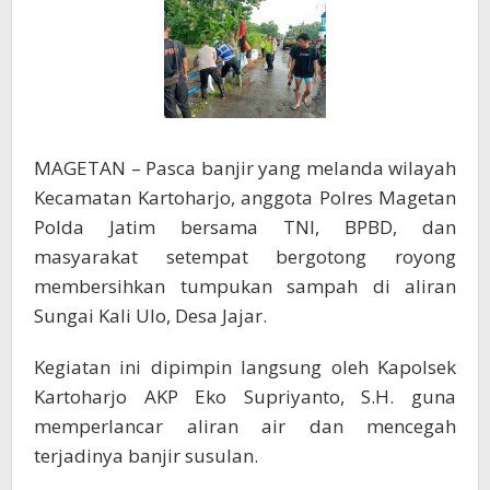
Aliran
Sungai
Kali
Ulo
Magetan
MAGETAN – Pasca banjir yang melanda wilayah
Kecamatan Kartoharjo, anggota Polres Magetan
Polda Jatim bersama TNI, BPBD, dan
masyarakat setempat bergotong royong
membersihkan tumpukan sampah di aliran
Sungai Kali Ulo, Desa Jajar.
Kegiatan ini dipimpin langsung oleh Kapolsek
Kartoharjo AKP Eko Supriyanto, S.H. guna
memperlancar aliran air dan mencegah
terjadinya banjir susulan.