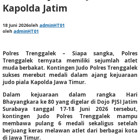
Kapolda Jatim
18 Juni 2026
oleh
adminHT01
oleh
adminHT01
Polres Trenggalek – Siapa sangka, Polres
Trenggalek ternyata memiliki sejumlah atlet
muda berbakat. Kontingen Judo Polres Trenggalek
sukses merebut medali dalam ajang kejuaraan
judo piala Kapolda Jawa Timur.
Dalam kejuaraan dalam rangka Hari
Bhayangkara ke 80 yang digelar di Dojo PJSI Jatim
Surabaya tanggal 17-18 Juni 2026 tersebut,
kontingen Judo Polres Trenggalek mampu
membawa pulang 6 medali sekaligus setelah
berjuang keras melawan atlet dari berbagai kota
di Jawa Timur.