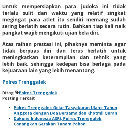
Untuk mempersiapkan para judoka ini tidak
terlalu sulit dan waktu yang relatif singkat
megingat para atlet itu sendiri memang sudah
sering berlatih secara rutin. Bahkan tiap kali naik
pangkat wajib mengikuti ujian bela diri.
Atas raihan prestasi ini, pihaknya meminta agar
tidak berpuas diri dan terus berlatih untuk
meningkatkan keterampilan dan tehnik yang
lebih baik, sehingga kedepan bisa berlaga pada
kejuaraan lain yang lebih menantang.
Polres Trenggalek
Ditag
Polres Trenggalek
Posting Terkait
Polres Trenggalek Gelar Tasyakuran Ulang Tahun
Anggota dengan Doa Bersama dan Khotmil Quran
Dukung Indonesia ASRI, Polres Trenggalek
Canangkan Gerakan Tanam Pohon