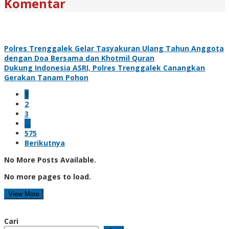
Komentar
Polres Trenggalek Gelar Tasyakuran Ulang Tahun Anggota
dengan Doa Bersama dan Khotmil Quran
Dukung Indonesia ASRI, Polres Trenggalek Canangkan
Gerakan Tanam Pohon
1
2
3
…
575
Berikutnya
No More Posts Available.
No more pages to load.
View More
Cari