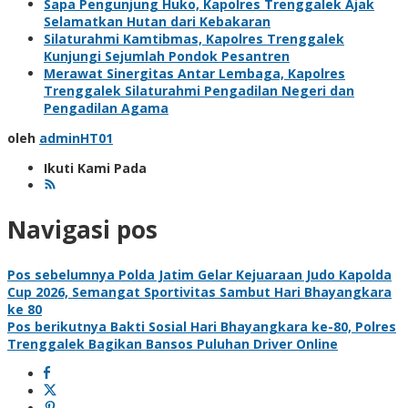
Sapa Pengunjung Huko, Kapolres Trenggalek Ajak
Selamatkan Hutan dari Kebakaran
Silaturahmi Kamtibmas, Kapolres Trenggalek
Kunjungi Sejumlah Pondok Pesantren
Merawat Sinergitas Antar Lembaga, Kapolres
Trenggalek Silaturahmi Pengadilan Negeri dan
Pengadilan Agama
oleh
adminHT01
Ikuti Kami Pada
Navigasi pos
Pos sebelumnya
Polda Jatim Gelar Kejuaraan Judo Kapolda
Cup 2026, Semangat Sportivitas Sambut Hari Bhayangkara
ke 80
Pos berikutnya
Bakti Sosial Hari Bhayangkara ke-80, Polres
Trenggalek Bagikan Bansos Puluhan Driver Online