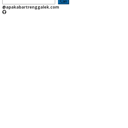
Cari
@apakabartrenggalek.com