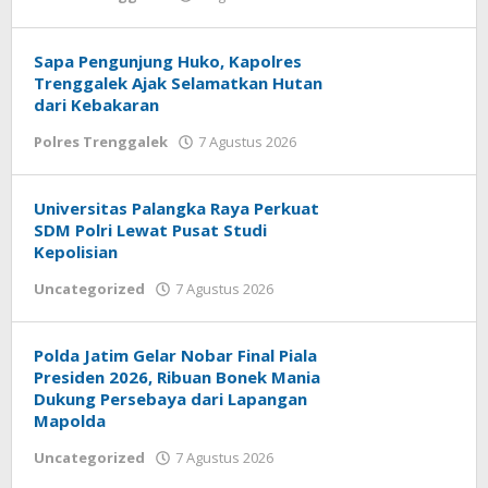
adminHT01
Sapa Pengunjung Huko, Kapolres
Trenggalek Ajak Selamatkan Hutan
dari Kebakaran
Polres Trenggalek
7 Agustus 2026
oleh
adminHT01
Universitas Palangka Raya Perkuat
SDM Polri Lewat Pusat Studi
Kepolisian
Uncategorized
7 Agustus 2026
oleh
adminHT01
Polda Jatim Gelar Nobar Final Piala
Presiden 2026, Ribuan Bonek Mania
Dukung Persebaya dari Lapangan
Mapolda
Uncategorized
7 Agustus 2026
oleh
adminHT01