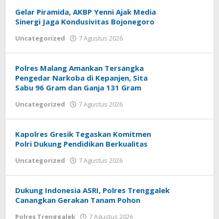
Gelar Piramida, AKBP Yenni Ajak Media
Sinergi Jaga Kondusivitas Bojonegoro
Uncategorized
7 Agustus 2026
oleh
adminHT01
Polres Malang Amankan Tersangka
Pengedar Narkoba di Kepanjen, Sita
Sabu 96 Gram dan Ganja 131 Gram
Uncategorized
7 Agustus 2026
oleh
adminHT01
Kapolres Gresik Tegaskan Komitmen
Polri Dukung Pendidikan Berkualitas
Uncategorized
7 Agustus 2026
oleh
adminHT01
Dukung Indonesia ASRI, Polres Trenggalek
Canangkan Gerakan Tanam Pohon
Polres Trenggalek
7 Agustus 2026
oleh