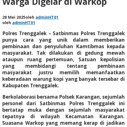
Warga Digelar di Warkop
28 Mei 2025
oleh
adminHT01
oleh
adminHT01
Polres Trenggalek – Satbinmas Polres Trenggalek
punya cara yang unik dalam memberikan
pembinaan dan penyuluhan Kamtibmas kepada
masyarakat. Tak dilakukan di gedung mewah
ataupun ruang pertemuan, Satuan kepolisian
yang membidangi tentang pembinaan
masyarakat justru memilih memanfaatkan
keberadaan warung kopi yang banyak tersebar di
Kabupaten Trenggalek.
Berkolaborasi bersama Polsek Karangan, sejumlah
personel dari Satbinmas Polres Trenggalek ini
bertatap muka dengan sejumlah masyarakat
tepatnya di wilayah Kecamatan Karangan.
Suasana Warkop yang memang kerap di jadikan