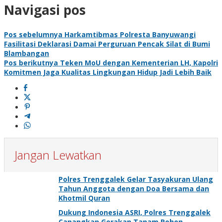
Navigasi pos
Pos sebelumnya
Harkamtibmas Polresta Banyuwangi
Fasilitasi Deklarasi Damai Perguruan Pencak Silat di Bumi
Blambangan
Pos berikutnya
Teken MoU dengan Kementerian LH, Kapolri
Komitmen Jaga Kualitas Lingkungan Hidup Jadi Lebih Baik
Jangan Lewatkan
Polres Trenggalek Gelar Tasyakuran Ulang
Tahun Anggota dengan Doa Bersama dan
Khotmil Quran
Dukung Indonesia ASRI, Polres Trenggalek
Canangkan Gerakan Tanam Pohon