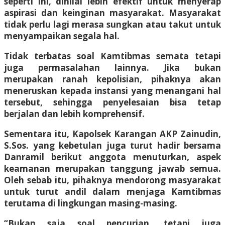
seperti ini, dinilai lebih efektif untuk menyerap
aspirasi dan keinginan masyarakat. Masyarakat
tidak perlu lagi merasa sungkan atau takut untuk
menyampaikan segala hal.
Tidak terbatas soal Kamtibmas semata tetapi
juga permasalahan lainnya. Jika bukan
merupakan ranah kepolisian, pihaknya akan
meneruskan kepada instansi yang menangani hal
tersebut, sehingga penyelesaian bisa tetap
berjalan dan lebih komprehensif.
Sementara itu, Kapolsek Karangan AKP Zainudin,
S.Sos. yang kebetulan juga turut hadir bersama
Danramil berikut anggota menuturkan, aspek
keamanan merupakan tanggung jawab semua.
Oleh sebab itu, pihaknya mendorong masyarakat
untuk turut andil dalam menjaga Kamtibmas
terutama di lingkungan masing-masing.
“Bukan saja soal pencurian, tetapi juga