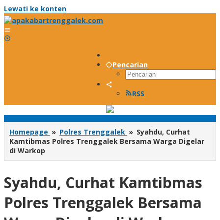
Lewati ke konten
Pencarian
RSS
Homepage
»
Polres Trenggalek
»
Syahdu, Curhat
Kamtibmas Polres Trenggalek Bersama Warga Digelar
di Warkop
Syahdu, Curhat Kamtibmas
Polres Trenggalek Bersama