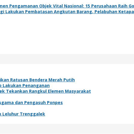
men Pengamanan Objek Vital Nasional: 15 Perusahaan Raih G
angi Lakukan Pembatasan Angkutan Barang, Pelabuhan Ketap
gikan Ratusan Bendera Merah Putih
ap Lakukan Penanganan
lek Tekankan Rangkul Elemen Masyarakat
 Agama dan Pengasuh Ponpes
m Leluhur Trenggalek