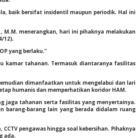
 baik bersifat insidentil maupun periodik. Hal ini
.E., M.M. menerangkan, hari ini pihaknya melakukan
4/12).
OP yang berlaku.”
tu kamar tahanan. Termasuk diantaranya fasilitas
kemudian dimanfaatkan untuk mengelabui dan lari
tetap humanis dan memperhatikan koridor HAM.
 jaga tahanan serta fasilitas yang menyertainya.
un barang-barang lain yang berada didalam ruang
n, CCTV pengawas hingga soal kebersihan. Pihaknya
g ada.