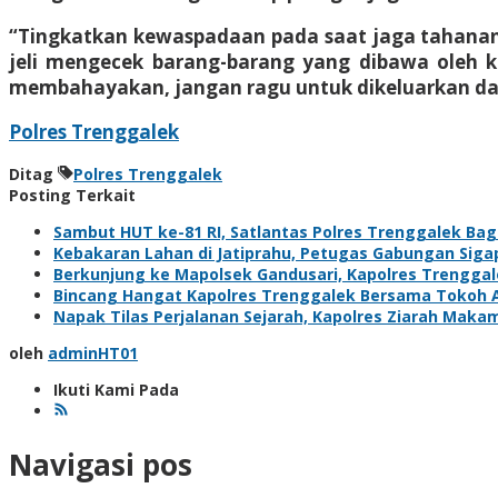
“Tingkatkan kewaspadaan pada saat jaga tahanan 
jeli mengecek barang-barang yang dibawa oleh 
membahayakan, jangan ragu untuk dikeluarkan da
Polres Trenggalek
Ditag
Polres Trenggalek
Posting Terkait
Sambut HUT ke-81 RI, Satlantas Polres Trenggalek Ba
Kebakaran Lahan di Jatiprahu, Petugas Gabungan Sig
Berkunjung ke Mapolsek Gandusari, Kapolres Trengga
Bincang Hangat Kapolres Trenggalek Bersama Tokoh
Napak Tilas Perjalanan Sejarah, Kapolres Ziarah Maka
oleh
adminHT01
Ikuti Kami Pada
Navigasi pos