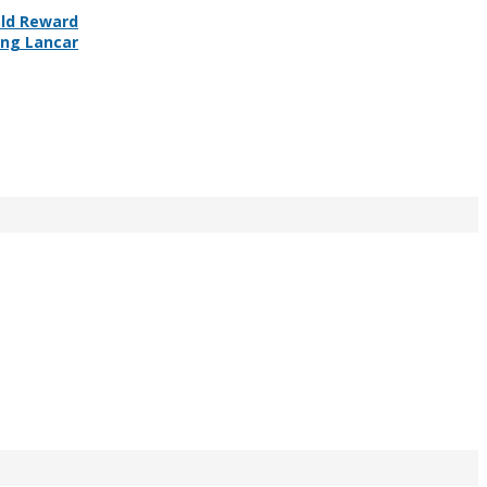
old Reward
ang Lancar