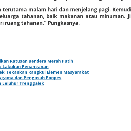
terutama malam hari dan menjelang pagi. Kemudia
keluarga tahanan, baik makanan atau minuman. J
ri ruang tahanan.” Pungkasnya.
gikan Ratusan Bendera Merah Putih
ap Lakukan Penanganan
lek Tekankan Rangkul Elemen Masyarakat
 Agama dan Pengasuh Ponpes
m Leluhur Trenggalek