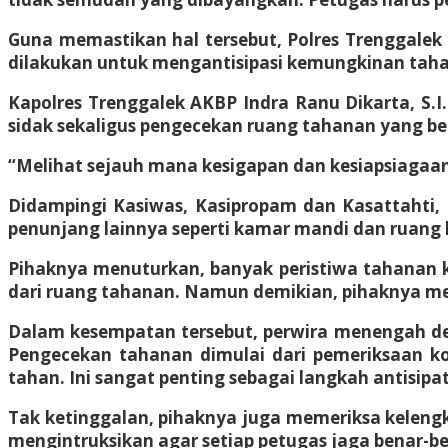
Guna memastikan hal tersebut, Polres Trenggalek k
dilakukan untuk mengantisipasi kemungkinan tah
Kapolres Trenggalek AKBP Indra Ranu Dikarta, S.I.
sidak sekaligus pengecekan ruang tahanan yang bera
“Melihat sejauh mana kesigapan dan kesiapsiagaa
Didampingi Kasiwas, Kasipropam dan Kasattahti, 
penunjang lainnya seperti kamar mandi dan ruang 
Pihaknya menuturkan, banyak peristiwa tahanan 
dari ruang tahanan. Namun demikian, pihaknya m
Dalam kesempatan tersebut, perwira menengah den
Pengecekan tahanan dimulai dari pemeriksaan ko
tahan. Ini sangat penting sebagai langkah antisipa
Tak ketinggalan, pihaknya juga memeriksa kelengk
mengintruksikan agar setiap petugas jaga benar-