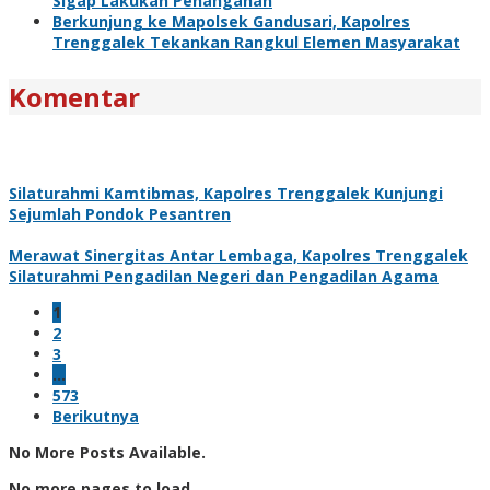
Sigap Lakukan Penanganan
Berkunjung ke Mapolsek Gandusari, Kapolres
Trenggalek Tekankan Rangkul Elemen Masyarakat
Komentar
Silaturahmi Kamtibmas, Kapolres Trenggalek Kunjungi
Sejumlah Pondok Pesantren
Merawat Sinergitas Antar Lembaga, Kapolres Trenggalek
Silaturahmi Pengadilan Negeri dan Pengadilan Agama
1
2
3
…
573
Berikutnya
No More Posts Available.
No more pages to load.