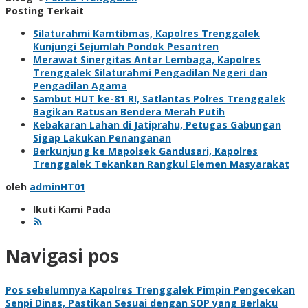
Posting Terkait
Silaturahmi Kamtibmas, Kapolres Trenggalek
Kunjungi Sejumlah Pondok Pesantren
Merawat Sinergitas Antar Lembaga, Kapolres
Trenggalek Silaturahmi Pengadilan Negeri dan
Pengadilan Agama
Sambut HUT ke-81 RI, Satlantas Polres Trenggalek
Bagikan Ratusan Bendera Merah Putih
Kebakaran Lahan di Jatiprahu, Petugas Gabungan
Sigap Lakukan Penanganan
Berkunjung ke Mapolsek Gandusari, Kapolres
Trenggalek Tekankan Rangkul Elemen Masyarakat
oleh
adminHT01
Ikuti Kami Pada
Navigasi pos
Pos sebelumnya
Kapolres Trenggalek Pimpin Pengecekan
Senpi Dinas, Pastikan Sesuai dengan SOP yang Berlaku