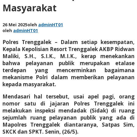
Masyarakat
26 Mei 2025
oleh
adminHT01
oleh
adminHT01
Polres Trenggalek – Dalam setiap kesempatan,
Kepala Kepolisian Resort Trenggalek AKBP Ridwan
Maliki, S.H., S.I.K., M.I.K., kerap menekankan
bahwa pelayanan publik merupakan etalase
terdepan yang mencerminkan bagaimana
mekanisme Polri dalam memberikan pelayanan
kepada masyarakat.
Mendasari hal tersebut, usai apel pagi, orang
nomor satu di jajaran Polres Trenggalek ini
melakukan inspeksi mendadak (Sidak) di ruang
sejumlah ruang pelayanan publik yang ada di
Mapolres Trenggalek diantaranya, Satpas Sim,
SKCK dan SPKT. Senin, (26/5).