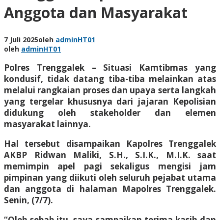
Anggota dan Masyarakat
7 Juli 2025
oleh
adminHT01
oleh
adminHT01
Polres Trenggalek – Situasi Kamtibmas yang
kondusif, tidak datang tiba-tiba melainkan atas
melalui rangkaian proses dan upaya serta langkah
yang tergelar khususnya dari jajaran Kepolisian
didukung oleh stakeholder dan elemen
masyarakat lainnya.
Hal tersebut disampaikan Kapolres Trenggalek
AKBP Ridwan Maliki, S.H., S.I.K., M.I.K. saat
memimpin apel pagi sekaligus mengisi jam
pimpinan yang diikuti oleh seluruh pejabat utama
dan anggota di halaman Mapolres Trenggalek.
Senin, (7/7).
“Oleh sebab itu, saya sampaikan terima kasih dan