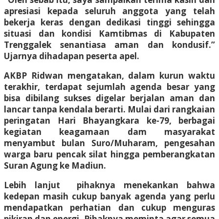
apresiasi kepada seluruh anggota yang telah
bekerja keras dengan dedikasi tinggi sehingga
situasi dan kondisi Kamtibmas di Kabupaten
Trenggalek senantiasa aman dan kondusif.”
Ujarnya dihadapan peserta apel.
AKBP Ridwan mengatakan, dalam kurun waktu
terakhir, terdapat sejumlah agenda besar yang
bisa dibilang sukses digelar berjalan aman dan
lancar tanpa kendala berarti. Mulai dari rangkaian
peringatan Hari Bhayangkara ke-79, berbagai
kegiatan keagamaan dam masyarakat
menyambut bulan Suro/Muharam, pengesahan
warga baru pencak silat hingga pemberangkatan
Suran Agung ke Madiun.
Lebih lanjut pihaknya menekankan bahwa
kedepan masih cukup banyak agenda yang perlu
mendapatkan perhatian dan cukup menguras
pikiran dan energi. Pihaknya meminta agar semua