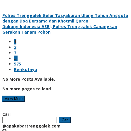
Polres Trenggalek Gelar Tasyakuran Ulang Tahun Anggota
dengan Doa Bersama dan Khotmil Quran
Dukung Indonesia ASRI, Polres Trenggalek Canangkan
Gerakan Tanam Pohon
1
2
3
…
575
Berikutnya
No More Posts Available.
No more pages to load.
View More
Cari
Cari
@apakabartrenggalek.com