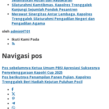
Selamatkan Hutan dari Kebakaran
Silaturahmi Kamtibmas, Kapolres Trenggalek
Kunjungi Sejumlah Pondok Pesantren
Merawat Sinergitas Antar Lembaga, Kapolres
Trenggalek Silaturahmi Pengadilan Negeri dan
Pengadilan Agama
oleh
adminHT01
Ikuti Kami Pada
Navigasi pos
Pos sebelumnya
Ketua Umum PBSI Apresiasi Suksesnya
Penyelenggaraan Kapolri Cup 2025
Pos berikutnya
Penampilan Panen Pujian, Kapolres
Trenggalek Beri Hadiah Kejutan Puluhan Pocil