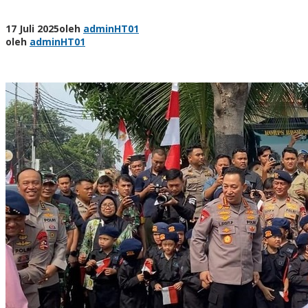
17 Juli 2025
oleh
adminHT01
oleh
adminHT01