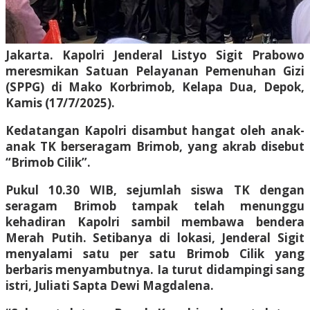
Jakarta. Kapolri Jenderal Listyo Sigit Prabowo
meresmikan Satuan Pelayanan Pemenuhan Gizi
(SPPG) di Mako Korbrimob, Kelapa Dua, Depok,
Kamis (17/7/2025).
Kedatangan Kapolri disambut hangat oleh anak-
anak TK berseragam Brimob, yang akrab disebut
“Brimob Cilik”.
Pukul 10.30 WIB, sejumlah siswa TK dengan
seragam Brimob tampak telah menunggu
kehadiran Kapolri sambil membawa bendera
Merah Putih. Setibanya di lokasi, Jenderal Sigit
menyalami satu per satu Brimob Cilik yang
berbaris menyambutnya. Ia turut didampingi sang
istri, Juliati Sapta Dewi Magdalena.