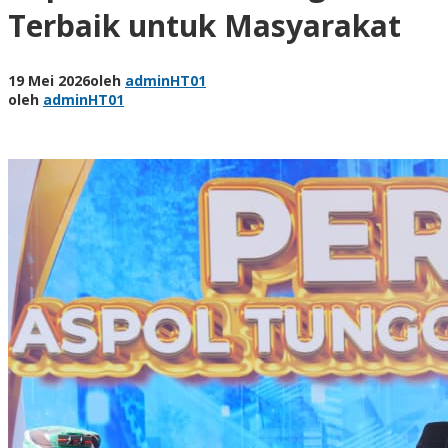
Terbaik untuk Masyarakat
19 Mei 2026
oleh
adminHT01
oleh
adminHT01