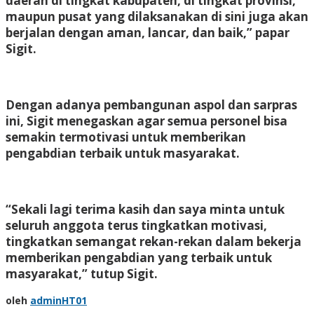
daerah di tingkat kabupaten, di tingkat provinsi,
maupun pusat yang dilaksanakan di sini juga akan
berjalan dengan aman, lancar, dan baik,” papar
Sigit.
Dengan adanya pembangunan aspol dan sarpras
ini, Sigit menegaskan agar semua personel bisa
semakin termotivasi untuk memberikan
pengabdian terbaik untuk masyarakat.
“Sekali lagi terima kasih dan saya minta untuk
seluruh anggota terus tingkatkan motivasi,
tingkatkan semangat rekan-rekan dalam bekerja
memberikan pengabdian yang terbaik untuk
masyarakat,” tutup Sigit.
oleh
adminHT01