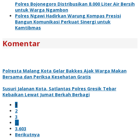
Polres Bojonegoro Distribusikan 8.000 Liter Air Bersih
untuk Warga Ngambon
Polres Ngawi Hadirkan Warung Kompas Presisi
Bangun Komunikasi Perkuat Sinergi untuk
Kamtibmas
Komentar
Polresta Malang Kota Gelar Bakkes Ajak Warga Makan
Bersama dan Periksa Kesehatan Gratis
Susuri Jalanan Kota, Satlantas Polres Gresik Tebar
Kebaikan Lewat Jumat Berkah Berbagi
1
2
3
…
3,603
Berikutnya