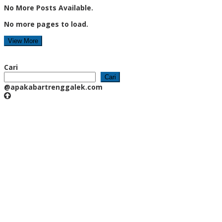
No More Posts Available.
No more pages to load.
View More
Cari
Cari
@apakabartrenggalek.com