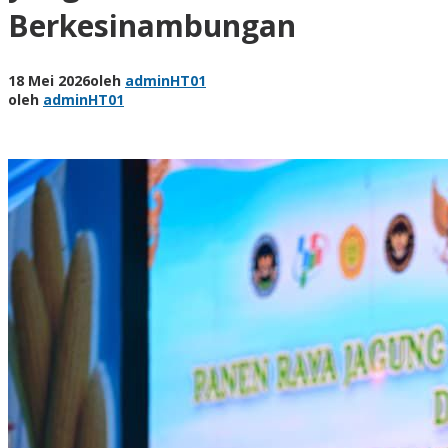
Berkesinambungan
18 Mei 2026
oleh
adminHT01
oleh
adminHT01