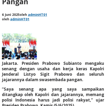
Pangan
6 Juni 2025
oleh
adminHT01
oleh
adminHT01
Jakarta. Presiden Prabowo Subianto mengaku
senang dengan usaha dan kerja keras Kapolri
Jenderal Listyo Sigit Prabowo dan seluruh
jajarannya dalam swasembada pangan.
“Saya senang apa yang saya sampaikan
ditangkap oleh Kapolri dan jajarannya, memang
polisi Indonesia harus jadi polisi rakyat,” ujar
Presiden Prabowo, Kamis (5/6/2025).