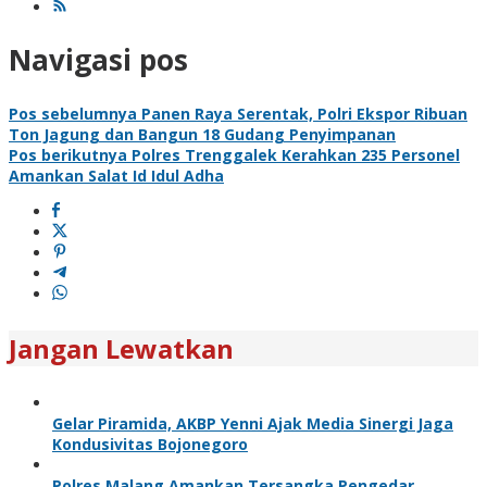
Navigasi pos
Pos sebelumnya
Panen Raya Serentak, Polri Ekspor Ribuan
Ton Jagung dan Bangun 18 Gudang Penyimpanan
Pos berikutnya
Polres Trenggalek Kerahkan 235 Personel
Amankan Salat Id Idul Adha
Jangan Lewatkan
Gelar Piramida, AKBP Yenni Ajak Media Sinergi Jaga
Kondusivitas Bojonegoro
Polres Malang Amankan Tersangka Pengedar