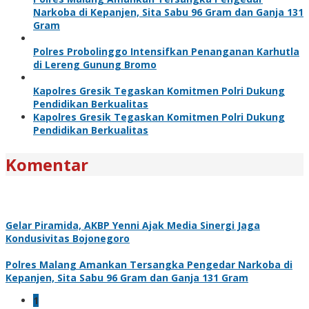
Narkoba di Kepanjen, Sita Sabu 96 Gram dan Ganja 131
Gram
Polres Probolinggo Intensifkan Penanganan Karhutla
di Lereng Gunung Bromo
Kapolres Gresik Tegaskan Komitmen Polri Dukung
Pendidikan Berkualitas
Kapolres Gresik Tegaskan Komitmen Polri Dukung
Pendidikan Berkualitas
Komentar
Gelar Piramida, AKBP Yenni Ajak Media Sinergi Jaga
Kondusivitas Bojonegoro
Polres Malang Amankan Tersangka Pengedar Narkoba di
Kepanjen, Sita Sabu 96 Gram dan Ganja 131 Gram
1