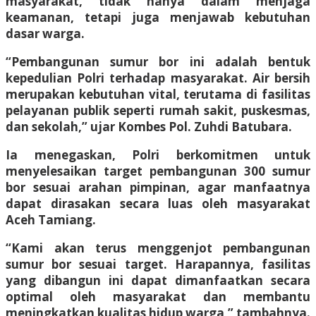
masyarakat, tidak hanya dalam menjaga
keamanan, tetapi juga menjawab kebutuhan
dasar warga.
“Pembangunan sumur bor ini adalah bentuk
kepedulian Polri terhadap masyarakat. Air bersih
merupakan kebutuhan vital, terutama di fasilitas
pelayanan publik seperti rumah sakit, puskesmas,
dan sekolah,” ujar Kombes Pol. Zuhdi Batubara.
Ia menegaskan, Polri berkomitmen untuk
menyelesaikan target pembangunan 300 sumur
bor sesuai arahan pimpinan, agar manfaatnya
dapat dirasakan secara luas oleh masyarakat
Aceh Tamiang.
“Kami akan terus menggenjot pembangunan
sumur bor sesuai target. Harapannya, fasilitas
yang dibangun ini dapat dimanfaatkan secara
optimal oleh masyarakat dan membantu
meningkatkan kualitas hidup warga,” tambahnya.