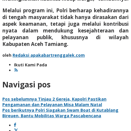
Melalui program ini, Polri berharap kehadirannya
di tengah masyarakat tidak hanya dirasakan dari
aspek keamanan, tetapi juga melalui kontribusi
nyata dalam mendukung kesejahteraan dan
pelayanan publik, khususnya di wilayah
Kabupaten Aceh Tamiang.
oleh
Redaksi apakabartrenggalek.com
Ikuti Kami Pada
Navigasi pos
Pos sebelumnya
Tinjau 2 Gereja, Kapolri Pastikan
Pengamanan dan Pelayanan Misa Malam Natal
Pos berikutnya
Polri Siagakan Swam Boat di Kutablang
Bireuen, Bantu Mobilitas Warga Pascabencana