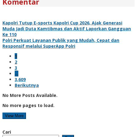
Komentar
Kapolri Tutup E-sports Kapolri Cup 2026, Ajak Generasi
Muda Jadi Duta Kamtibmas dan Aktif Laporkan Gangguan
Ke 110
Polri Perkuat Layanan Publik yang Mudah, Cepat dan
Responsif melalui SuperApp Polri
1
2
3
…
3,609
Berikutnya
No More Posts Available.
No more pages to load.
View More
Cari