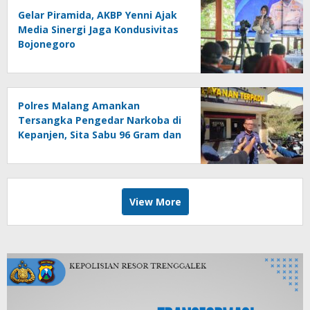
Gelar Piramida, AKBP Yenni Ajak
Media Sinergi Jaga Kondusivitas
Bojonegoro
Polres Malang Amankan
Tersangka Pengedar Narkoba di
Kepanjen, Sita Sabu 96 Gram dan
Ganja 131 Gram
View More