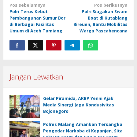
Navigasi
Pos sebelumnya
Pos berikutnya
Polri Terus Kebut
Polri Siagakan Swam
pos
Pembangunan Sumur Bor
Boat di Kutablang
di Berbagai Fasilitas
Bireuen, Bantu Mobilitas
Umum di Aceh Tamiang
Warga Pascabencana
Jangan Lewatkan
Gelar Piramida, AKBP Yenni Ajak
Media Sinergi Jaga Kondusivitas
Bojonegoro
Polres Malang Amankan Tersangka
Pengedar Narkoba di Kepanjen, Sita