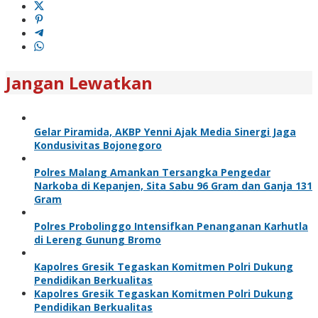
Jangan Lewatkan
Gelar Piramida, AKBP Yenni Ajak Media Sinergi Jaga
Kondusivitas Bojonegoro
Polres Malang Amankan Tersangka Pengedar
Narkoba di Kepanjen, Sita Sabu 96 Gram dan Ganja 131
Gram
Polres Probolinggo Intensifkan Penanganan Karhutla
di Lereng Gunung Bromo
Kapolres Gresik Tegaskan Komitmen Polri Dukung
Pendidikan Berkualitas
Kapolres Gresik Tegaskan Komitmen Polri Dukung
Pendidikan Berkualitas