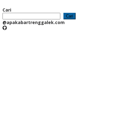
Cari
Cari
@apakabartrenggalek.com