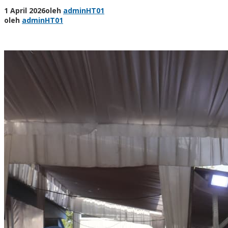
1 April 2026
oleh
adminHT01
oleh
adminHT01