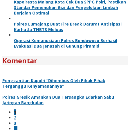
Kapolresta Malang Kota Cek Dua SPPG Polri, Pastikan
Standar Pemenuhan Gizi dan Pengelolaan Limbah
Berjalan Optimal
Polres Lumajang Buat Fire Break Darurat Antisipasi
Karhutla TNBTS Meluas
Operasi Kemanusiaan Polres Bondowoso Berhasil
Evakuasi Dua Jenazah di Gunung Piramid
Komentar
Penggantian Kapolri “Dihembus Oleh Pihak Pihak
Terganggu Kenyamanannya”
Polres Gresik Amankan Dua Tersangka Edarkan Sabu
Jaringan Bangkalan
1
2
3
…