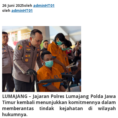
26 Juni 2025
oleh
adminHT01
oleh
adminHT01
LUMAJANG – Jajaran Polres Lumajang Polda Jawa
Timur kembali menunjukkan komitmennya dalam
memberantas tindak kejahatan di wilayah
hukumnya.