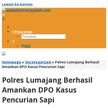
Lewati ke konten
Pencarian
RSS
Homepage
»
Uncategorized
»
Polres Lumajang Berhasil
Amankan DPO Kasus Pencurian Sapi
Polres Lumajang Berhasil
Amankan DPO Kasus
Pencurian Sapi