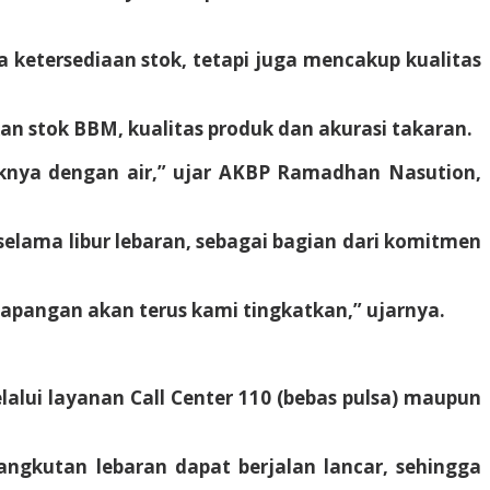
etersediaan stok, tetapi juga mencakup kualitas
an stok BBM, kualitas produk dan akurasi takaran.
aknya dengan air,” ujar AKBP Ramadhan Nasution,
elama libur lebaran, sebagai bagian dari komitmen
apangan akan terus kami tingkatkan,” ujarnya.
lui layanan Call Center 110 (bebas pulsa) maupun
 angkutan lebaran dapat berjalan lancar, sehingga