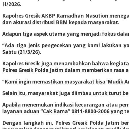
H/2026.
Kapolres Gresik AKBP Ramadhan Nasution menegas
dan akurasi distribusi BBM kepada masyarakat.
Adapun tiga aspek utama yang menjadi fokus dalam 
“Ada tiga jenis pengecekan yang kami lakukan y
Sabtu (21/3/26).
Kapolres Gresik juga menambahkan bahwa kegiatan 
Polres Gresik Polda Jatim dalam memberikan rasa
“Kami ingin memastikan masyarakat bisa ‘Mudik Am
Selain itu, masyarakat juga diimbau untuk turut b
Apabila menemukan indikasi kecurangan atau perm
layanan aduan “Cak Rama” 0811-8800-2006 yang ters
Dengan langkah ini, Polres Gresik Polda Jatim be