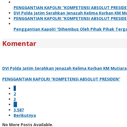
PENGGANTIAN KAPOLRI “KOMPETENSI ABSOLUT PRESIDE
DVI Polda Jatim Serahkan Jenazah Kelima Korban KM Mu
PENGGANTIAN KAPOLRI “KOMPETENSI ABSOLUT PRESIDE
Penggantian Kapolri “Dihembus Oleh Pihak Pihak Te
Komentar
DVI Polda Jatim Serahkan Jenazah Kelima Korban KM Mutiara 
PENGGANTIAN KAPOLRI “KOMPETENSI ABSOLUT PRESIDEN”
1
2
3
…
3,587
Berikutnya
No More Posts Available.