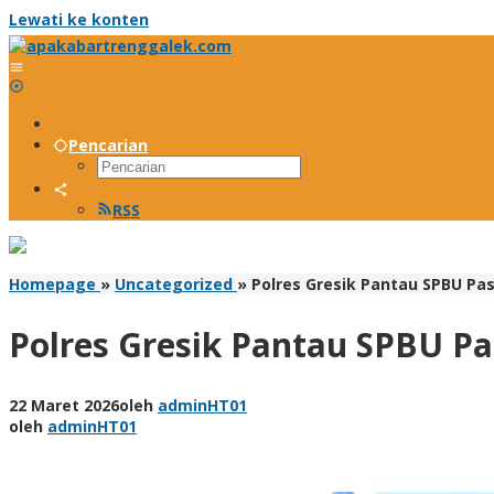
Lewati ke konten
Pencarian
RSS
Homepage
»
Uncategorized
»
Polres Gresik Pantau SPBU Pas
Polres Gresik Pantau SPBU Pa
22 Maret 2026
oleh
adminHT01
oleh
adminHT01