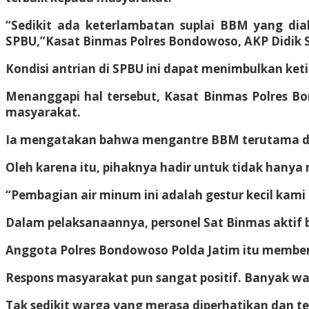
“Sedikit ada keterlambatan suplai BBM yang diak
SPBU,”Kasat Binmas Polres Bondowoso, AKP Didik Su
Kondisi antrian di SPBU ini dapat menimbulkan ket
Menanggapi hal tersebut, Kasat Binmas Polres Bon
masyarakat.
Ia mengatakan bahwa mengantre BBM terutama da
Oleh karena itu, pihaknya hadir untuk tidak hany
“Pembagian air minum ini adalah gestur kecil kam
Dalam pelaksanaannya, personel Sat Binmas aktif 
Anggota Polres Bondowoso Polda Jatim itu memberi
Respons masyarakat pun sangat positif. Banyak war
Tak sedikit warga yang merasa diperhatikan dan t