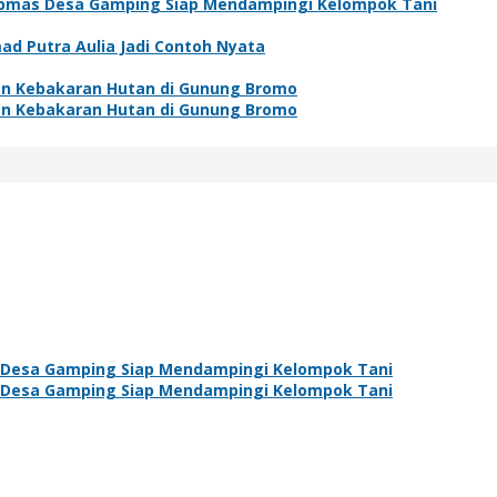
ibmas Desa Gamping Siap Mendampingi Kelompok Tani
ad Putra Aulia Jadi Contoh Nyata
an Kebakaran Hutan di Gunung Bromo
an Kebakaran Hutan di Gunung Bromo
 Desa Gamping Siap Mendampingi Kelompok Tani
 Desa Gamping Siap Mendampingi Kelompok Tani