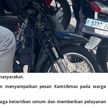
masyarakat.
elain menyampaikan pesan Kamtibmas pada warga
njaga ketertiban umum dan memberikan pelayanan