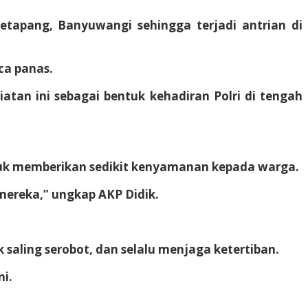
Ketapang, Banyuwangi sehingga terjadi antrian di
ca panas.
atan ini sebagai bentuk kehadiran Polri di tengah
untuk memberikan sedikit kenyamanan kepada warga.
mereka,” ungkap AKP Didik.
aling serobot, dan selalu menjaga ketertiban.
ni.