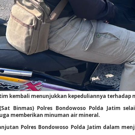
tim kembali menunjukkan kepeduliannya terhadap 
 (Sat Binmas) Polres Bondowoso Polda Jatim s
juga memberikan minuman air mineral.
elanjutan Polres Bondowoso Polda Jatim dalam me