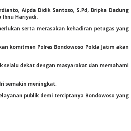
rdianto, Aipda Didik Santoso, S.Pd, Bripka Dadung
a Ibnu Hariyadi.
perlukan serta merasakan kehadiran petugas yang
kan komitmen Polres Bondowoso Polda Jatim akan
tuk selalu dekat dengan masyarakat dan memahami
lri semakin meningkat.
elayanan publik demi terciptanya Bondowoso yang