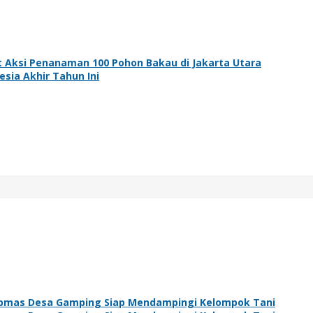
 Aksi Penanaman 100 Pohon Bakau di Jakarta Utara
sia Akhir Tahun Ini
ibmas Desa Gamping Siap Mendampingi Kelompok Tani