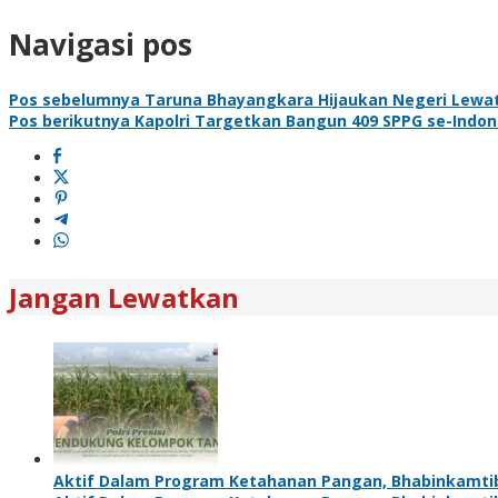
Navigasi pos
Pos sebelumnya
Taruna Bhayangkara Hijaukan Negeri Lewat
Pos berikutnya
Kapolri Targetkan Bangun 409 SPPG se-Indone
Jangan Lewatkan
Aktif Dalam Program Ketahanan Pangan, Bhabinkamt