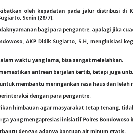
ibatkan oleh kepadatan pada jalur distribusi di 
giarto, Senin (28/7).
idaknyamanan bagi para pengantre, apalagi jika cua
dowoso, AKP Didik Sugiarto, S.H, menginisiasi kegi
lam waktu yang lama, bisa sangat melelahkan.
a memastikan antrean berjalan tertib, tetapi juga 
i untuk membantu meringankan rasa haus dan lelah 
berinteraksi dengan para pengantre.
kan himbauan agar masyarakat tetap tenang, tidak s
ga yang mengapresiasi inisiatif Polres Bondowoso i
erbantu dengan adanya bantuan air minum gratis.