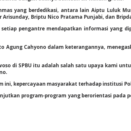
nmas yang berdedikasi, antara lain Aiptu Luluk Mu
ar Arisunday, Briptu Nico Pratama Punjabi, dan Bripd
setiap pengantre mendapatkan informasi yang di
arto Agung Cahyono dalam keterangannya, menegas
woso di SPBU itu adalah salah satu upaya kami un
no.
 ini, kepercayaan masyarakat terhadap institusi Po
njutkan program-program yang berorientasi pada p