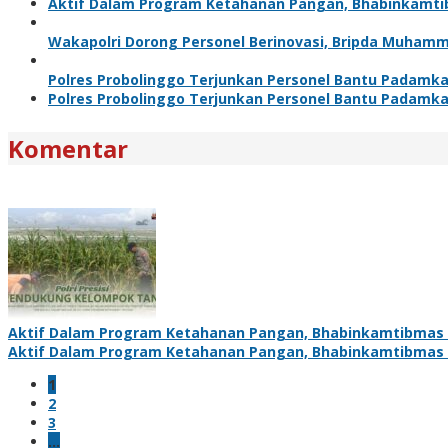
Aktif Dalam Program Ketahanan Pangan, Bhabinkamt
Wakapolri Dorong Personel Berinovasi, Bripda Muhamm
Polres Probolinggo Terjunkan Personel Bantu Padamk
Polres Probolinggo Terjunkan Personel Bantu Padamk
Komentar
Aktif Dalam Program Ketahanan Pangan, Bhabinkamtibmas
Aktif Dalam Program Ketahanan Pangan, Bhabinkamtibmas
1
2
3
…