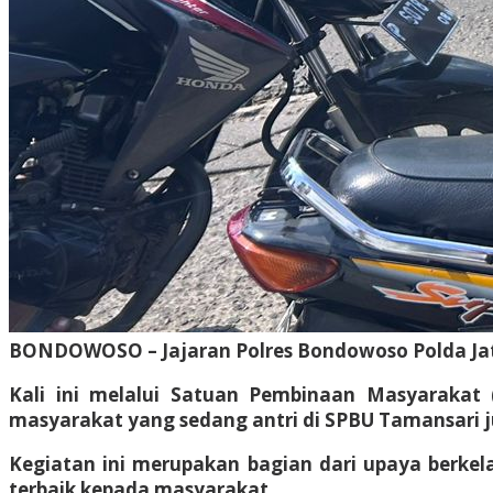
BONDOWOSO – Jajaran Polres Bondowoso Polda Ja
Kali ini melalui Satuan Pembinaan Masyarakat
masyarakat yang sedang antri di SPBU Tamansari 
Kegiatan ini merupakan bagian dari upaya berk
terbaik kepada masyarakat.