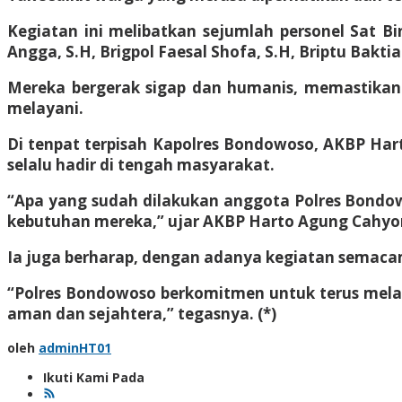
Kegiatan ini melibatkan sejumlah personel Sat Bi
Angga, S.H, Brigpol Faesal Shofa, S.H, Briptu Bakti
Mereka bergerak sigap dan humanis, memastikan 
melayani.
Di tenpat terpisah Kapolres Bondowoso, AKBP H
selalu hadir di tengah masyarakat.
“Apa yang sudah dilakukan anggota Polres Bondo
kebutuhan mereka,” ujar AKBP Harto Agung Cahyo
Ia juga berharap, dengan adanya kegiatan semacam
“Polres Bondowoso berkomitmen untuk terus mela
aman dan sejahtera,” tegasnya. (*)
oleh
adminHT01
Ikuti Kami Pada