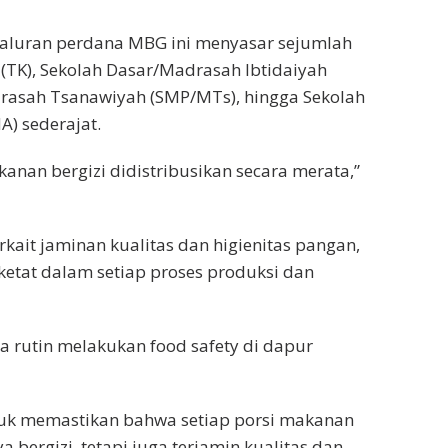
aluran perdana MBG ini menyasar sejumlah
(TK), Sekolah Dasar/Madrasah Ibtidaiyah
rasah Tsanawiyah (SMP/MTs), hingga Sekolah
) sederajat.
kanan bergizi didistribusikan secara merata,”
ait jaminan kualitas dan higienitas pangan,
ketat dalam setiap proses produksi dan
ra rutin melakukan food safety di dapur
tuk memastikan bahwa setiap porsi makanan
 bergizi, tetapi juga terjamin kualitas dan