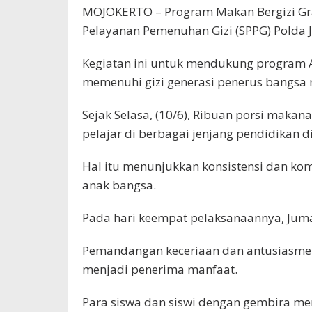
MOJOKERTO – Program Makan Bergizi Grat
Pelayanan Pemenuhan Gizi (SPPG) Polda 
Kegiatan ini untuk mendukung program A
memenuhi gizi generasi penerus bangsa 
Sejak Selasa, (10/6), Ribuan porsi makan
pelajar di berbagai jenjang pendidikan d
Hal itu menunjukkan konsistensi dan ko
anak bangsa.
Pada hari keempat pelaksanaannya, Jumat
Pemandangan keceriaan dan antusiasme k
menjadi penerima manfaat.
Para siswa dan siswi dengan gembira m