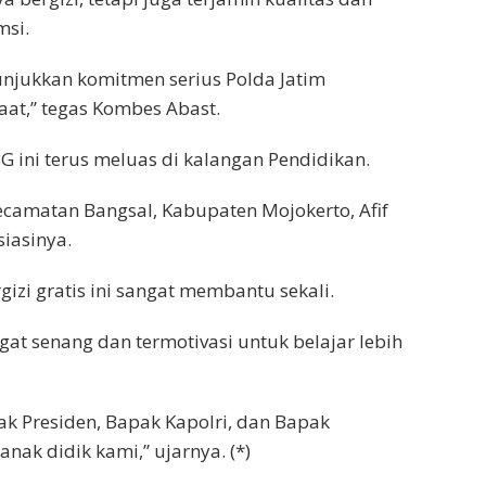
msi.
unjukkan komitmen serius Polda Jatim
at,” tegas Kombes Abast.
G ini terus meluas di kalangan Pendidikan.
ecamatan Bangsal, Kabupaten Mojokerto, Afif
iasinya.
izi gratis ini sangat membantu sekali.
at senang dan termotivasi untuk belajar lebih
ak Presiden, Bapak Kapolri, dan Bapak
nak didik kami,” ujarnya. (*)