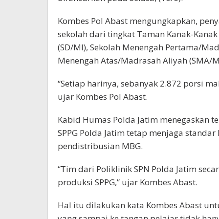
Kombes Pol Abast mengungkapkan, peny
sekolah dari tingkat Taman Kanak-Kanak 
(SD/MI), Sekolah Menengah Pertama/Mad
Menengah Atas/Madrasah Aliyah (SMA/MA
“Setiap harinya, sebanyak 2.872 porsi ma
ujar Kombes Pol Abast.
Kabid Humas Polda Jatim menegaskan terk
SPPG Polda Jatim tetap menjaga standar 
pendistribusian MBG.
“Tim dari Poliklinik SPN Polda Jatim seca
produksi SPPG,” ujar Kombes Abast.
Hal itu dilakukan kata Kombes Abast un
yang sampai ke tangan pelajar tidak hanya