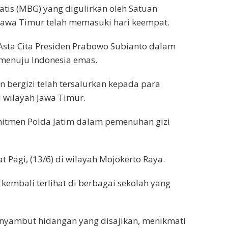
is (MBG) yang digulirkan oleh Satuan
Jawa Timur telah memasuki hari keempat.
sta Cita Presiden Prabowo Subianto dalam
menuju Indonesia emas.
an bergizi telah tersalurkan kepada para
i wilayah Jawa Timur.
mitmen Polda Jatim dalam pemenuhan gizi
 Pagi, (13/6) di wilayah Mojokerto Raya.
embali terlihat di berbagai sekolah yang
enyambut hidangan yang disajikan, menikmati