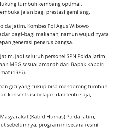
ndukung tumbuh kembang optimal,
embuka jalan bagi prestasi gemilang.
 Polda Jatim, Kombes Pol Agus Wibowo
adar bagi-bagi makanan, namun wujud nyata
epan generasi penerus bangsa.
Jatim, jadi seluruh personel SPN Polda Jatim
aan MBG sesuai amanah dari Bapak Kapolri
mat (13/6).
upan gizi yang cukup bisa mendorong tumbuh
 konsentrasi belajar, dan tentu saja,
Masyarakat (Kabid Humas) Polda Jatim,
t sebelumnya, program ini secara resmi