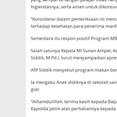
higienitasnya, serta aman untuk dikonsu
“Konsistensi dalam pemeriksaan ini men
terhadap kesehatan para penerima manfa
Sementara itu respon positif Program MB
Salah satunya Kepala MI Sunan Ampel, K
Siddik, M.Pd.I, turut menyampaikan apres
Afif Siddik menyebut program makan berg
Ia mengaku Anak didiknya di sekolah sang
giat.
“Alhamdulillah, terima kasih kepada Bap
Kapolda Jatim atas perhatiannya kepada a