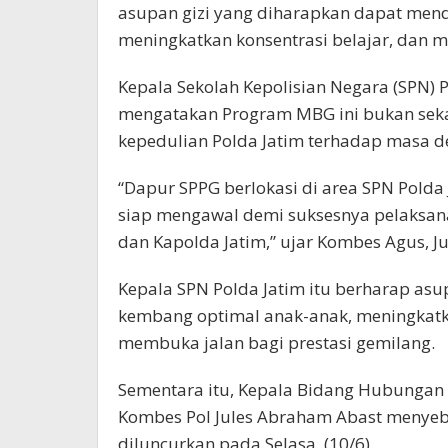
asupan gizi yang diharapkan dapat me
meningkatkan konsentrasi belajar, dan m
Kepala Sekolah Kepolisian Negara (SPN)
mengatakan Program MBG ini bukan sek
kepedulian Polda Jatim terhadap masa d
“Dapur SPPG berlokasi di area SPN Polda 
siap mengawal demi suksesnya pelaksan
dan Kapolda Jatim,” ujar Kombes Agus, Ju
Kepala SPN Polda Jatim itu berharap as
kembang optimal anak-anak, meningkatkan
membuka jalan bagi prestasi gemilang.
Sementara itu, Kepala Bidang Hubungan 
Kombes Pol Jules Abraham Abast menyebu
diluncurkan pada Selasa, (10/6).