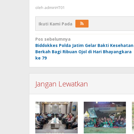
oleh
adminHT01
Ikuti Kami Pada
Navigasi
Pos sebelumnya
Biddokkes Polda Jatim Gelar Bakti Kesehatan
pos
Berkah Bagi Ribuan Ojol di Hari Bhayangkara
ke 79
Jangan Lewatkan