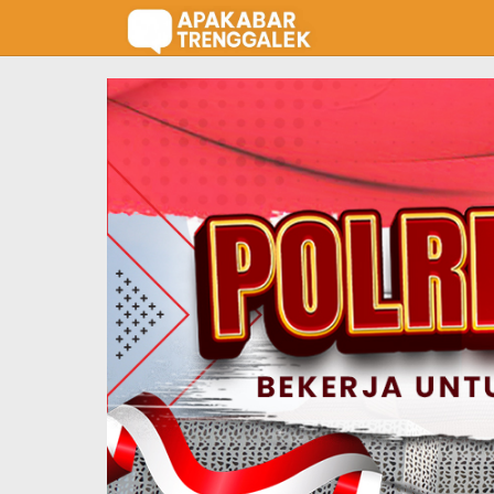
Lewati
ke
konten