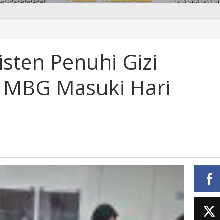
isten Penuhi Gizi
m MBG Masuki Hari