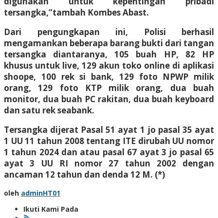
digunakan untuk kepentingan pribadi
tersangka,”tambah Kombes Abast.
Dari pengungkapan ini, Polisi berhasil
mengamankan beberapa barang bukti dari tangan
tersangka diantaranya, 105 buah HP, 82 HP
khusus untuk live, 129 akun toko online di aplikasi
shoope, 100 rek si bank, 129 foto NPWP milik
orang, 129 foto KTP milik orang, dua buah
monitor, dua buah PC rakitan, dua buah keyboard
dan satu rek seabank.
Tersangka dijerat Pasal 51 ayat 1 jo pasal 35 ayat
1 UU 11 tahun 2008 tentang ITE dirubah UU nomor
1 tahun 2024 dan atau pasal 67 ayat 3 jo pasal 65
ayat 3 UU RI nomor 27 tahun 2002 dengan
ancaman 12 tahun dan denda 12 M. (*)
oleh
adminHT01
Ikuti Kami Pada