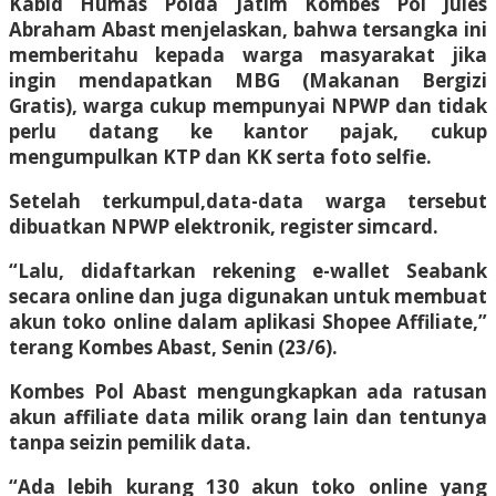
Kabid Humas Polda Jatim Kombes Pol Jules
Abraham Abast menjelaskan, bahwa tersangka ini
memberitahu kepada warga masyarakat jika
ingin mendapatkan MBG (Makanan Bergizi
Gratis), warga cukup mempunyai NPWP dan tidak
perlu datang ke kantor pajak, cukup
mengumpulkan KTP dan KK serta foto selfie.
Setelah terkumpul,data-data warga tersebut
dibuatkan NPWP elektronik, register simcard.
“Lalu, didaftarkan rekening e-wallet Seabank
secara online dan juga digunakan untuk membuat
akun toko online dalam aplikasi Shopee Affiliate,”
terang Kombes Abast, Senin (23/6).
Kombes Pol Abast mengungkapkan ada ratusan
akun affiliate data milik orang lain dan tentunya
tanpa seizin pemilik data.
“Ada lebih kurang 130 akun toko online yang