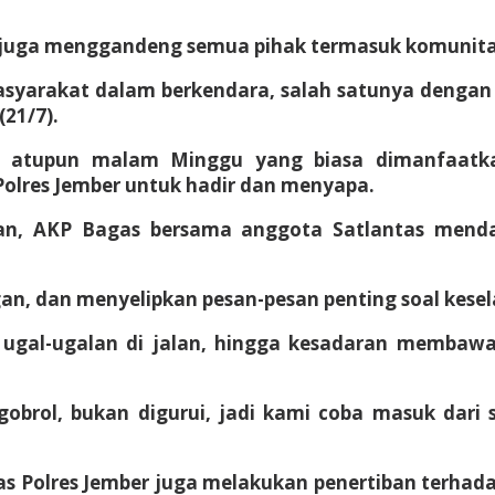
 juga menggandeng semua pihak termasuk komunita
syarakat dalam berkendara, salah satunya dengan
(21/7).
atupun malam Minggu yang biasa dimanfaatka
Polres Jember untuk hadir dan menyapa.
an, AKP Bagas bersama anggota Satlantas menda
an, dan menyelipkan pesan-pesan penting soal kesela
 ugal-ugalan di jalan, hingga kesadaran membawa
brol, bukan digurui, jadi kami coba masuk dari s
as Polres Jember juga melakukan penertiban terhad