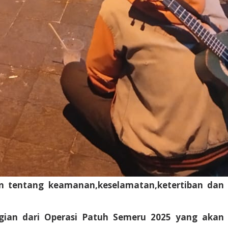
an tentang keamanan,keselamatan,ketertiban dan
gian dari Operasi Patuh Semeru 2025 yang akan