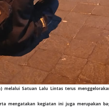
m) melalui Satuan Lalu Lintas terus menggelorak
rta mengatakan kegiatan ini juga merupakan ba