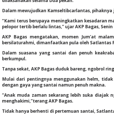
dilaksanakan selama Dua pekan.
Dalam mewujudkan Kamseltibcarlantas, pihaknya
“Kami terus berupaya meningkatkan kesadaran ma
pelopor tertib berlalu lintas,” ujar AKP Bagas, Senin 
AKP Bagas mengatakan, momen Jum’at malam 
bersilaturahmi, dimanfaatkan pula oleh Satlantas 
Dalam suasana yang santai dan penuh keakrab
berkumpul.
Tanpa sekat, AKP Bagas duduk bareng, ngobrol ring
Mulai dari pentingnya menggunakan helm, tidak
dengan gaya yang santai namun penuh makna.
“Anak muda zaman sekarang lebih suka diajak ngo
menghakimi,”terang AKP Bagas.
Tidak hanya berhenti di pertemuan santai, Satlant