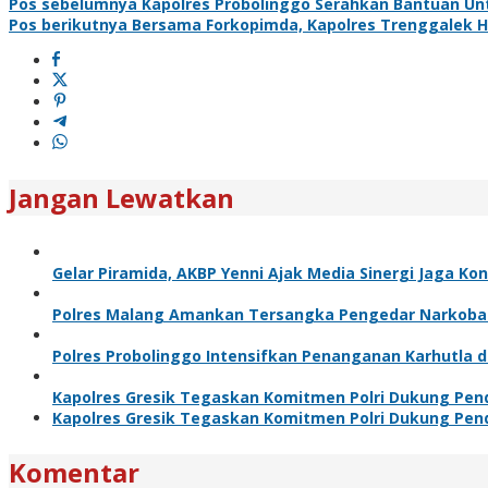
Pos sebelumnya
Kapolres Probolinggo Serahkan Bantuan Un
Pos berikutnya
Bersama Forkopimda, Kapolres Trenggalek H
Jangan Lewatkan
Gelar Piramida, AKBP Yenni Ajak Media Sinergi Jaga Ko
Polres Malang Amankan Tersangka Pengedar Narkoba d
Polres Probolinggo Intensifkan Penanganan Karhutla 
Kapolres Gresik Tegaskan Komitmen Polri Dukung Pend
Kapolres Gresik Tegaskan Komitmen Polri Dukung Pend
Komentar