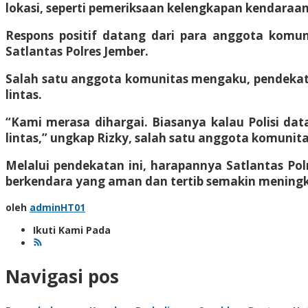
lokasi, seperti pemeriksaan kelengkapan kendaraan,
Respons positif datang dari para anggota komu
Satlantas Polres Jember.
Salah satu anggota komunitas mengaku, pendekatan
lintas.
“Kami merasa dihargai. Biasanya kalau Polisi dat
lintas,” ungkap Rizky, salah satu anggota komunita
Melalui pendekatan ini, harapannya Satlantas Pol
berkendara yang aman dan tertib semakin meningka
oleh
adminHT01
Ikuti Kami Pada
Navigasi pos