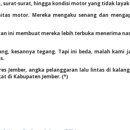
 surat-surat, hingga kondisi motor yang tidak layak 
nitas motor. Mereka mengaku senang dan mengap
 ini membuat mereka lebih terbuka menerima nasih
ang, kesannya tegang. Tapi ini beda, malah kami j
s.
res Jember, angka pelanggaran lalu lintas di kal
t di Kabupaten Jember. (*)