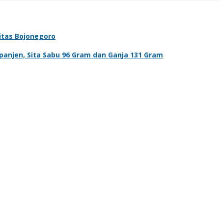
vitas Bojonegoro
anjen, Sita Sabu 96 Gram dan Ganja 131 Gram