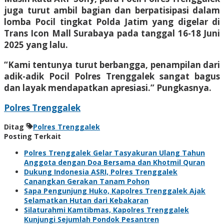
juga turut ambil bagian dan berpatisipasi dalam
lomba Pocil tingkat Polda Jatim yang digelar di
Trans Icon Mall Surabaya pada tanggal 16-18 Juni
2025 yang lalu.
“Kami tentunya turut berbangga, penampilan dari
adik-adik Pocil Polres Trenggalek sangat bagus
dan layak mendapatkan apresiasi.” Pungkasnya.
Polres Trenggalek
Ditag
Polres Trenggalek
Posting Terkait
Polres Trenggalek Gelar Tasyakuran Ulang Tahun
Anggota dengan Doa Bersama dan Khotmil Quran
Dukung Indonesia ASRI, Polres Trenggalek
Canangkan Gerakan Tanam Pohon
Sapa Pengunjung Huko, Kapolres Trenggalek Ajak
Selamatkan Hutan dari Kebakaran
Silaturahmi Kamtibmas, Kapolres Trenggalek
Kunjungi Sejumlah Pondok Pesantren