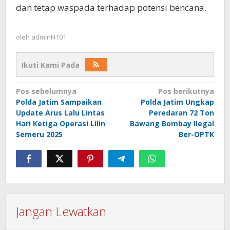
dan tetap waspada terhadap potensi bencana.
oleh
adminHT01
Ikuti Kami Pada
Navigasi
Pos sebelumnya
Pos berikutnya
Polda Jatim Sampaikan
Polda Jatim Ungkap
pos
Update Arus Lalu Lintas
Peredaran 72 Ton
Hari Ketiga Operasi Lilin
Bawang Bombay Ilegal
Semeru 2025
Ber-OPTK
Jangan Lewatkan