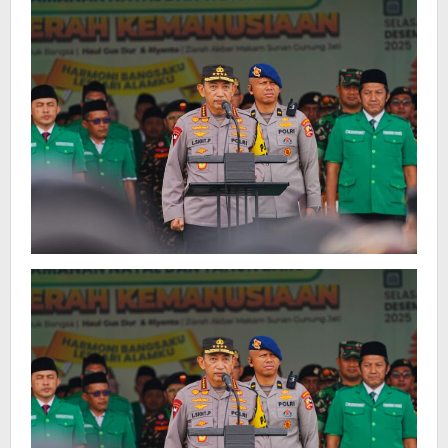
Nataru