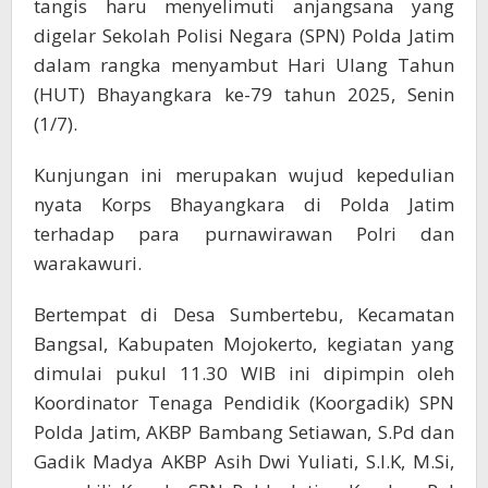
tangis haru menyelimuti anjangsana yang
digelar Sekolah Polisi Negara (SPN) Polda Jatim
dalam rangka menyambut Hari Ulang Tahun
(HUT) Bhayangkara ke-79 tahun 2025, Senin
(1/7).
Kunjungan ini merupakan wujud kepedulian
nyata Korps Bhayangkara di Polda Jatim
terhadap para purnawirawan Polri dan
warakawuri.
Bertempat di Desa Sumbertebu, Kecamatan
Bangsal, Kabupaten Mojokerto, kegiatan yang
dimulai pukul 11.30 WIB ini dipimpin oleh
Koordinator Tenaga Pendidik (Koorgadik) SPN
Polda Jatim, AKBP Bambang Setiawan, S.Pd dan
Gadik Madya AKBP Asih Dwi Yuliati, S.I.K, M.Si,