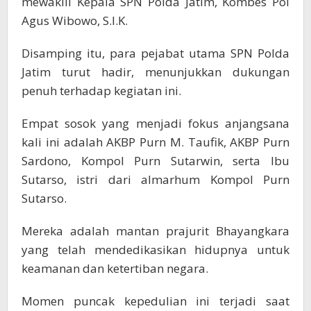
mewakili Kepala SPN Polda Jatim, Kombes Pol
Agus Wibowo, S.I.K.
Disamping itu, para pejabat utama SPN Polda
Jatim turut hadir, menunjukkan dukungan
penuh terhadap kegiatan ini.
Empat sosok yang menjadi fokus anjangsana
kali ini adalah AKBP Purn M. Taufik, AKBP Purn
Sardono, Kompol Purn Sutarwin, serta Ibu
Sutarso, istri dari almarhum Kompol Purn
Sutarso.
Mereka adalah mantan prajurit Bhayangkara
yang telah mendedikasikan hidupnya untuk
keamanan dan ketertiban negara.
Momen puncak kepedulian ini terjadi saat