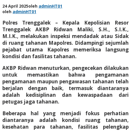
24 April 2025
oleh
adminHT01
oleh
adminHT01
Polres Trenggalek – Kepala Kepolisian Resor
Trenggalek AKBP Ridwan Maliki, S.H., S.I.K.,
M.I.K., melakukan inspeksi mendadak atau Sidak
di ruang tahanan Mapolres. Didampingi sejumlah
pejabat utama Kapolres memeriksa langsung
kondisi dan fasilitas tahanan.
AKBP Ridwan menuturkan, pengecekan dilakukan
untuk memastikan bahwa pengamanan
pengamanan maupun pengawasan tahanan telah
berjalan dengan baik, termasuk diantaranya
adalah kedisiplinan dan kewaspadaan dari
petugas jaga tahanan.
Beberapa hal yang menjadi fokus perhatian
diantaranya adalah kondisi ruang tahanan,
kesehatan para tahanan, fasilitas pelengkap