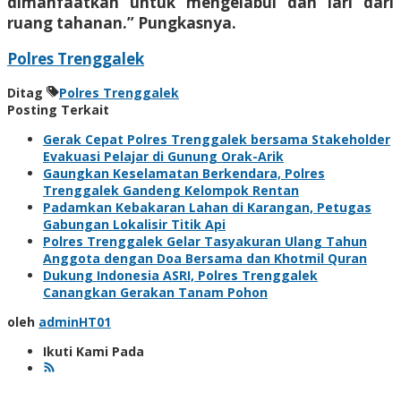
dimanfaatkan untuk mengelabui dan lari dari
ruang tahanan.” Pungkasnya.
Polres Trenggalek
Ditag
Polres Trenggalek
Posting Terkait
Gerak Cepat Polres Trenggalek bersama Stakeholder
Evakuasi Pelajar di Gunung Orak-Arik
Gaungkan Keselamatan Berkendara, Polres
Trenggalek Gandeng Kelompok Rentan
Padamkan Kebakaran Lahan di Karangan, Petugas
Gabungan Lokalisir Titik Api
Polres Trenggalek Gelar Tasyakuran Ulang Tahun
Anggota dengan Doa Bersama dan Khotmil Quran
Dukung Indonesia ASRI, Polres Trenggalek
Canangkan Gerakan Tanam Pohon
oleh
adminHT01
Ikuti Kami Pada