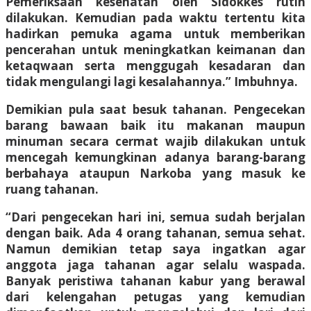
Pemeriksaan kesehatan oleh Sidokkes rutin
dilakukan. Kemudian pada waktu tertentu kita
hadirkan pemuka agama untuk memberikan
pencerahan untuk meningkatkan keimanan dan
ketaqwaan serta menggugah kesadaran dan
tidak mengulangi lagi kesalahannya.” Imbuhnya.
Demikian pula saat besuk tahanan. Pengecekan
barang bawaan baik itu makanan maupun
minuman secara cermat wajib dilakukan untuk
mencegah kemungkinan adanya barang-barang
berbahaya ataupun Narkoba yang masuk ke
ruang tahanan.
“Dari pengecekan hari ini, semua sudah berjalan
dengan baik. Ada 4 orang tahanan, semua sehat.
Namun demikian tetap saya ingatkan agar
anggota jaga tahanan agar selalu waspada.
Banyak peristiwa tahanan kabur yang berawal
dari kelengahan petugas yang kemudian