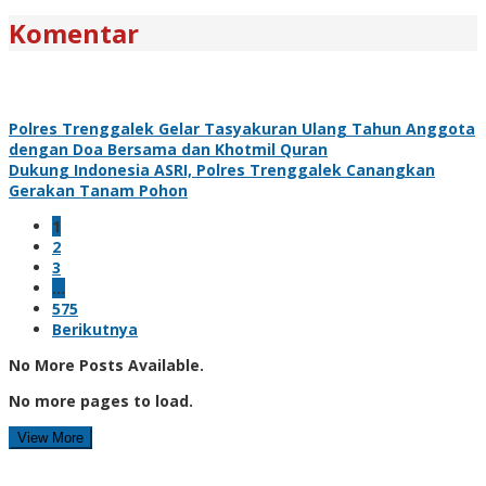
Komentar
Polres Trenggalek Gelar Tasyakuran Ulang Tahun Anggota
dengan Doa Bersama dan Khotmil Quran
Dukung Indonesia ASRI, Polres Trenggalek Canangkan
Gerakan Tanam Pohon
1
2
3
…
575
Berikutnya
No More Posts Available.
No more pages to load.
View More