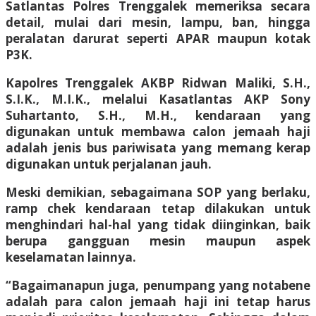
Satlantas Polres Trenggalek memeriksa secara
detail, mulai dari mesin, lampu, ban, hingga
peralatan darurat seperti APAR maupun kotak
P3K.
Kapolres Trenggalek AKBP Ridwan Maliki, S.H.,
S.I.K., M.I.K., melalui Kasatlantas AKP Sony
Suhartanto, S.H., M.H., kendaraan yang
digunakan untuk membawa calon jemaah haji
adalah jenis bus pariwisata yang memang kerap
digunakan untuk perjalanan jauh.
Meski demikian, sebagaimana SOP yang berlaku,
ramp chek kendaraan tetap dilakukan untuk
menghindari hal-hal yang tidak diinginkan, baik
berupa gangguan mesin maupun aspek
keselamatan lainnya.
“Bagaimanapun juga, penumpang yang notabene
adalah para calon jemaah haji ini tetap harus