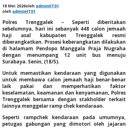
18 Mei 2026
oleh
adminHT01
oleh
adminHT01
Polres Trenggalek – Seperti diberitakan
sebelumnya, hari ini sebanyak 448 calon jemaah
haji asal kabupaten Trenggalek resmi
diberangkatkan. Prosesi keberangkatan dilakukan
di halamam Pendopo Manggala Praja Nugraha
dengan menumpang 12 unit bus menuju
Surabaya. Senin, (18/5).
Untuk memastikan kendaraan yang digunakan
untuk membawa calon jemaah haji benar-benar
laik pakai dan memperhatikan faktor
keselamatan, keamanan dan kenyamanan, Polres
Trenggalek bersama dengan stakholder terkait
lainnya menggelar ramp chek kendaraan.
Seperti rampchek kendaraan pada umumnya,
petugas gabungan yang dimotori oleh jajaran