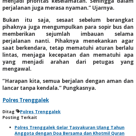
menjadi prioritas keselamatan. Sehingga dalam
perjalanan juga merasa nyaman.” Ujarnya.
Bukan itu saja, sesaat sebelum berangkat
pihaknya juga mengumpulkan para sopir bus dan
memberikan sejumlah imbauan selama
perjalanan nanti. Pihaknya menekankan agar
saat berkendara, tetap mematuhi aturan berlalu
lintas, menjaga kecepatan dan mematuhi apa
yang menjadi arahan dari petugas yang
mengawal.
“Harapan kita, semua berjalan dengan aman dan
lancar tanpa kendala.” Pungkasnya.
Polres Trenggalek
Ditag
Polres Trenggalek
Posting Terkait
Polres Trenggalek Gelar Tasyakuran Ulang Tahun
Anggota dengan Doa Bersama dan Khotmil Quran