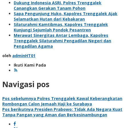
Dukung Indonesia ASRI, Polres Trenggalek
Canangkan Gerakan Tanam Pohon
Sapa Pengunjung Huko, Kapolres Trenggalek Ajak
Selamatkan Hutan dari Kebakaran
Silaturahmi Kamtibmas, Kapolres Trenggalek
Kunjungi Sejumlah Pondok Pesantren
Merawat Sinergitas Antar Lembaga, Kapolres
Trenggalek Silaturahmi Pengadilan Negeri dan
Pengadilan Agama
oleh
adminHT01
Ikuti Kami Pada
Navigasi pos
Pos sebelumnya
Polres Trenggalek Kawal Keberangkatan
Rombongan Calon Jemaah Haji ke Surabaya
Pos berikutnya
Presiden Prabowo: Tidak Ada Negara Kuat
Tanpa Pangan yang Aman dan Berkesinambungan