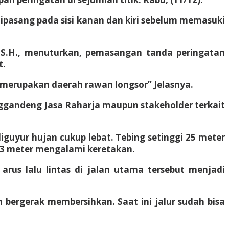
dipasang pada sisi kanan dan kiri sebelum memasuki
o, S.H., menuturkan, pemasangan tanda peringatan
t.
t merupakan daerah rawan longsor” Jelasnya.
ggandeng Jasa Raharja maupun stakeholder terkait
iguyur hujan cukup lebat. Tebing setinggi 25 meter
13 meter mengalami keretakan.
rus lalu lintas di jalan utama tersebut menjadi
 bergerak membersihkan. Saat ini jalur sudah bisa