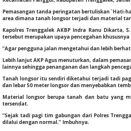
Pemasangan tanda peringatan bertuliskan `Hati-hat
area dimana tanah longsor terjadi dan material t
Kapolres Trenggalek AKBP Indra Ranu Dikarta, S.
tersebut merupakan upaya pencegahan khususnya ba
“Agar pengguna jalan mengetahui dan lebih berhati
Lebih lanjut AKP Agus menuturkan, dalam pemasan
lainnya sehingga penanganan dan langkah pencegah
Tanah longsor itu sendiri diketahui terjadi tadi 
dan lebar 50 meter longsor dan menyebabkan temb
Material longsor berupa tanah dan batu yang me
tersendat.
“Sejak tadi pagi tim gabungan dari Polres Trengg
dilalui dengan normal.” Imbuhnya.