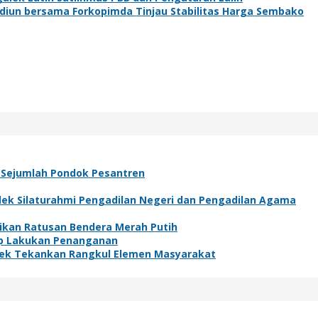
diun bersama Forkopimda Tinjau Stabilitas Harga Sembako
i Sejumlah Pondok Pesantren
lek Silaturahmi Pengadilan Negeri dan Pengadilan Agama
gikan Ratusan Bendera Merah Putih
ap Lakukan Penanganan
lek Tekankan Rangkul Elemen Masyarakat