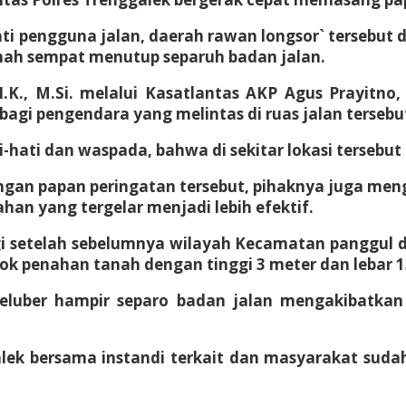
i pengguna jalan, daerah rawan longsor` tersebut 
anah sempat menutup separuh badan jalan.
I.K., M.Si. melalui Kasatlantas AKP Agus Prayitn
gi pengendara yang melintas di ruas jalan tersebu
-hati dan waspada, bahwa di sekitar lokasi tersebu
gan papan peringatan tersebut, pihaknya juga men
an yang tergelar menjadi lebih efektif.
pagi setelah sebelumnya wilayah Kecamatan panggul d
ok penahan tanah dengan tinggi 3 meter dan lebar 
luber hampir separo badan jalan mengakibatkan a
alek bersama instandi terkait dan masyarakat sudah