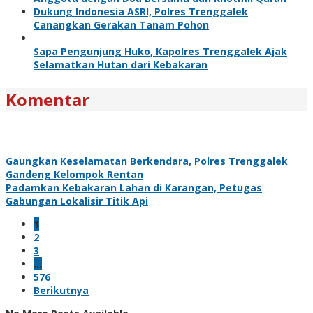
Dukung Indonesia ASRI, Polres Trenggalek
Canangkan Gerakan Tanam Pohon
Sapa Pengunjung Huko, Kapolres Trenggalek Ajak
Selamatkan Hutan dari Kebakaran
Komentar
Gaungkan Keselamatan Berkendara, Polres Trenggalek
Gandeng Kelompok Rentan
Padamkan Kebakaran Lahan di Karangan, Petugas
Gabungan Lokalisir Titik Api
1
2
3
…
576
Berikutnya