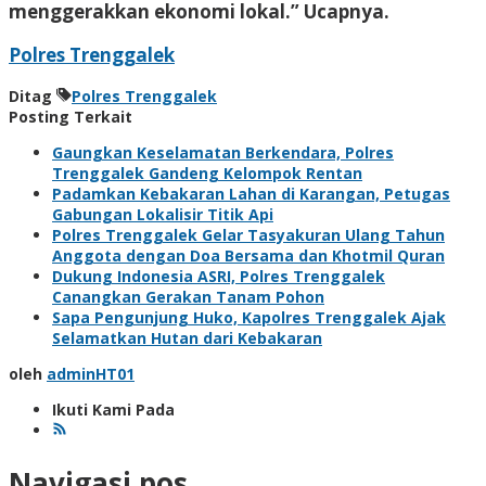
menggerakkan ekonomi lokal.” Ucapnya.
Polres Trenggalek
Ditag
Polres Trenggalek
Posting Terkait
Gaungkan Keselamatan Berkendara, Polres
Trenggalek Gandeng Kelompok Rentan
Padamkan Kebakaran Lahan di Karangan, Petugas
Gabungan Lokalisir Titik Api
Polres Trenggalek Gelar Tasyakuran Ulang Tahun
Anggota dengan Doa Bersama dan Khotmil Quran
Dukung Indonesia ASRI, Polres Trenggalek
Canangkan Gerakan Tanam Pohon
Sapa Pengunjung Huko, Kapolres Trenggalek Ajak
Selamatkan Hutan dari Kebakaran
oleh
adminHT01
Ikuti Kami Pada
Navigasi pos