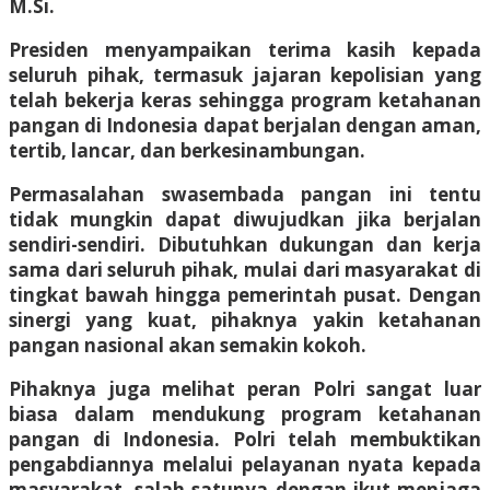
M.Si.
Presiden menyampaikan terima kasih kepada
seluruh pihak, termasuk jajaran kepolisian yang
telah bekerja keras sehingga program ketahanan
pangan di Indonesia dapat berjalan dengan aman,
tertib, lancar, dan berkesinambungan.
Permasalahan swasembada pangan ini tentu
tidak mungkin dapat diwujudkan jika berjalan
sendiri-sendiri. Dibutuhkan dukungan dan kerja
sama dari seluruh pihak, mulai dari masyarakat di
tingkat bawah hingga pemerintah pusat. Dengan
sinergi yang kuat, pihaknya yakin ketahanan
pangan nasional akan semakin kokoh.
Pihaknya juga melihat peran Polri sangat luar
biasa dalam mendukung program ketahanan
pangan di Indonesia. Polri telah membuktikan
pengabdiannya melalui pelayanan nyata kepada
masyarakat, salah satunya dengan ikut menjaga