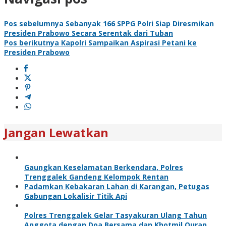
Pos sebelumnya
Sebanyak 166 SPPG Polri Siap Diresmikan
Presiden Prabowo Secara Serentak dari Tuban
Pos berikutnya
Kapolri Sampaikan Aspirasi Petani ke
Presiden Prabowo
Jangan Lewatkan
Gaungkan Keselamatan Berkendara, Polres
Trenggalek Gandeng Kelompok Rentan
Padamkan Kebakaran Lahan di Karangan, Petugas
Gabungan Lokalisir Titik Api
Polres Trenggalek Gelar Tasyakuran Ulang Tahun
Anggota dengan Doa Bersama dan Khotmil Quran