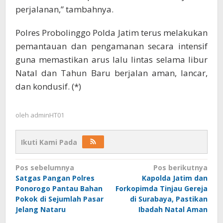
perjalanan,” tambahnya.
Polres Probolinggo Polda Jatim terus melakukan
pemantauan dan pengamanan secara intensif
guna memastikan arus lalu lintas selama libur
Natal dan Tahun Baru berjalan aman, lancar,
dan kondusif. (*)
oleh
adminHT01
Ikuti Kami Pada
Navigasi
Pos sebelumnya
Pos berikutnya
Satgas Pangan Polres
Kapolda Jatim dan
pos
Ponorogo Pantau Bahan
Forkopimda Tinjau Gereja
Pokok di Sejumlah Pasar
di Surabaya, Pastikan
Jelang Nataru
Ibadah Natal Aman