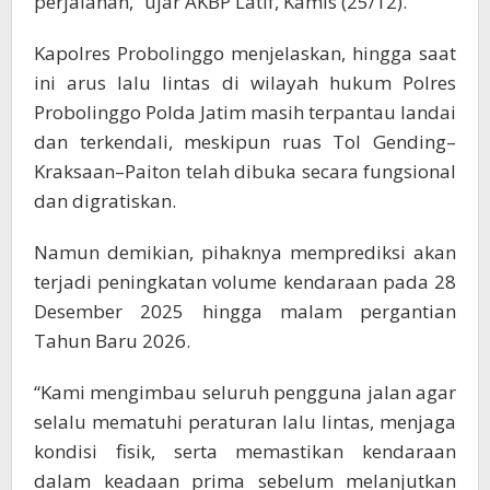
perjalanan,” ujar AKBP Latif, Kamis (25/12).
Kapolres Probolinggo menjelaskan, hingga saat
ini arus lalu lintas di wilayah hukum Polres
Probolinggo Polda Jatim masih terpantau landai
dan terkendali, meskipun ruas Tol Gending–
Kraksaan–Paiton telah dibuka secara fungsional
dan digratiskan.
Namun demikian, pihaknya memprediksi akan
terjadi peningkatan volume kendaraan pada 28
Desember 2025 hingga malam pergantian
Tahun Baru 2026.
“Kami mengimbau seluruh pengguna jalan agar
selalu mematuhi peraturan lalu lintas, menjaga
kondisi fisik, serta memastikan kendaraan
dalam keadaan prima sebelum melanjutkan