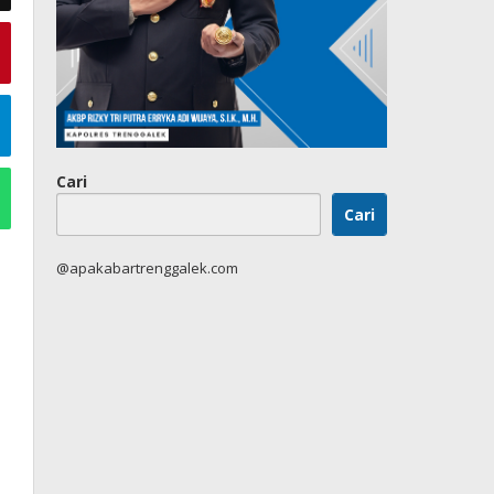
Cari
Cari
@apakabartrenggalek.com