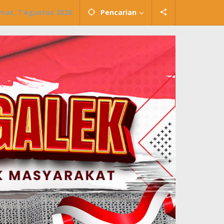
mat, 7 Agustus 2026
Pencarian