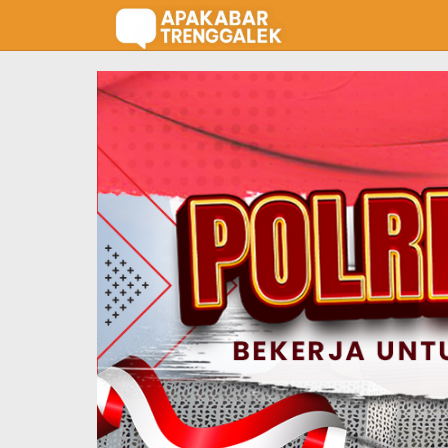
Lewati
ke
konten