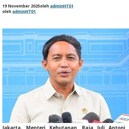
19 November 2025
oleh
adminHT01
oleh
adminHT01
Jakarta. Menteri Kehutanan, Raja Juli Antoni,