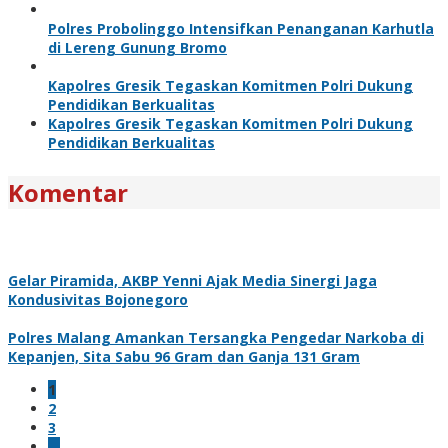
Polres Probolinggo Intensifkan Penanganan Karhutla
di Lereng Gunung Bromo
Kapolres Gresik Tegaskan Komitmen Polri Dukung
Pendidikan Berkualitas
Kapolres Gresik Tegaskan Komitmen Polri Dukung
Pendidikan Berkualitas
Komentar
Gelar Piramida, AKBP Yenni Ajak Media Sinergi Jaga
Kondusivitas Bojonegoro
Polres Malang Amankan Tersangka Pengedar Narkoba di
Kepanjen, Sita Sabu 96 Gram dan Ganja 131 Gram
1
2
3
…