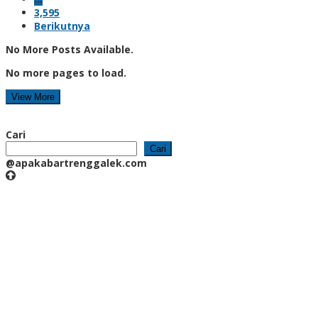
3,595
Berikutnya
No More Posts Available.
No more pages to load.
View More
Cari
Cari
@apakabartrenggalek.com