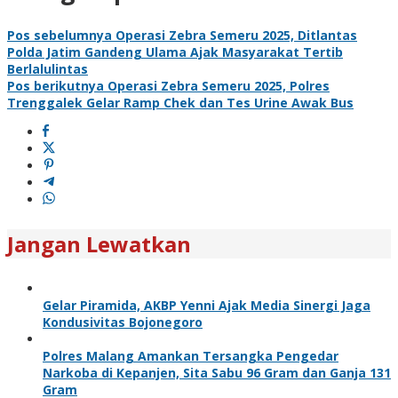
Pos sebelumnya
Operasi Zebra Semeru 2025, Ditlantas
Polda Jatim Gandeng Ulama Ajak Masyarakat Tertib
Berlalulintas
Pos berikutnya
Operasi Zebra Semeru 2025, Polres
Trenggalek Gelar Ramp Chek dan Tes Urine Awak Bus
Jangan Lewatkan
Gelar Piramida, AKBP Yenni Ajak Media Sinergi Jaga
Kondusivitas Bojonegoro
Polres Malang Amankan Tersangka Pengedar
Narkoba di Kepanjen, Sita Sabu 96 Gram dan Ganja 131
Gram