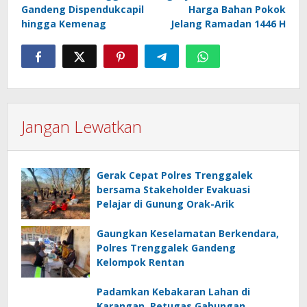
Gandeng Dispendukcapil
Harga Bahan Pokok
hingga Kemenag
Jelang Ramadan 1446 H
Jangan Lewatkan
Gerak Cepat Polres Trenggalek
bersama Stakeholder Evakuasi
Pelajar di Gunung Orak-Arik
Gaungkan Keselamatan Berkendara,
Polres Trenggalek Gandeng
Kelompok Rentan
Padamkan Kebakaran Lahan di
Karangan, Petugas Gabungan