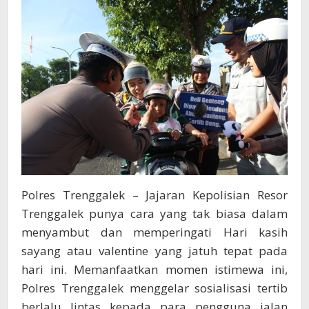
Bag-
bagi
Coklat
dan
Boneka
Polres Trenggalek – Jajaran Kepolisian Resor
Trenggalek punya cara yang tak biasa dalam
menyambut dan memperingati Hari kasih
sayang atau valentine yang jatuh tepat pada
hari ini. Memanfaatkan momen istimewa ini,
Polres Trenggalek menggelar sosialisasi tertib
berlalu lintas kepada para pengguna jalan