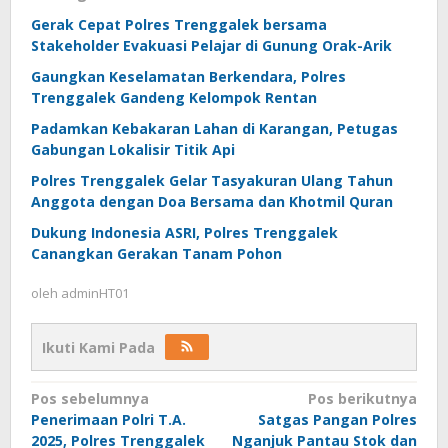
Gerak Cepat Polres Trenggalek bersama
Stakeholder Evakuasi Pelajar di Gunung Orak-Arik
Gaungkan Keselamatan Berkendara, Polres
Trenggalek Gandeng Kelompok Rentan
Padamkan Kebakaran Lahan di Karangan, Petugas
Gabungan Lokalisir Titik Api
Polres Trenggalek Gelar Tasyakuran Ulang Tahun
Anggota dengan Doa Bersama dan Khotmil Quran
Dukung Indonesia ASRI, Polres Trenggalek
Canangkan Gerakan Tanam Pohon
oleh
adminHT01
Ikuti Kami Pada
Navigasi
Pos sebelumnya
Pos berikutnya
Penerimaan Polri T.A.
Satgas Pangan Polres
pos
2025, Polres Trenggalek
Nganjuk Pantau Stok dan