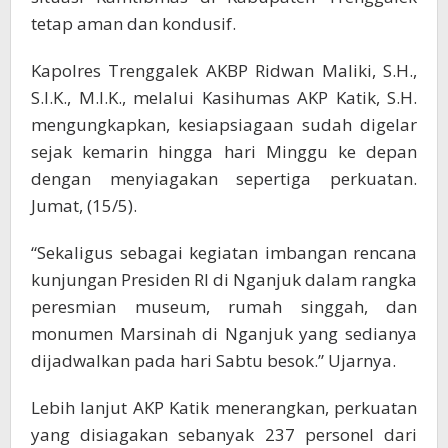
tetap aman dan kondusif.
Kapolres Trenggalek AKBP Ridwan Maliki, S.H.,
S.I.K., M.I.K., melalui Kasihumas AKP Katik, S.H.
mengungkapkan, kesiapsiagaan sudah digelar
sejak kemarin hingga hari Minggu ke depan
dengan menyiagakan sepertiga perkuatan.
Jumat, (15/5).
“Sekaligus sebagai kegiatan imbangan rencana
kunjungan Presiden RI di Nganjuk dalam rangka
peresmian museum, rumah singgah, dan
monumen Marsinah di Nganjuk yang sedianya
dijadwalkan pada hari Sabtu besok.” Ujarnya.
Lebih lanjut AKP Katik menerangkan, perkuatan
yang disiagakan sebanyak 237 personel dari