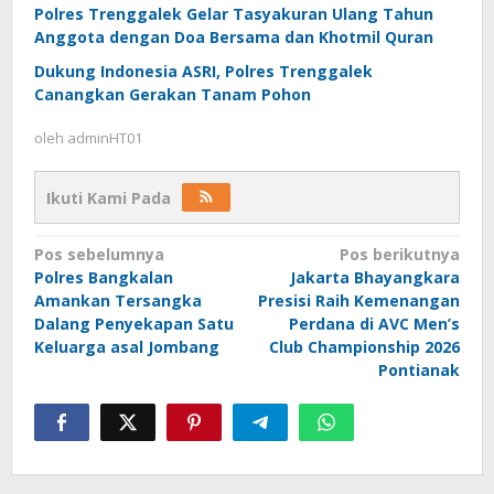
Polres Trenggalek Gelar Tasyakuran Ulang Tahun
Anggota dengan Doa Bersama dan Khotmil Quran
Dukung Indonesia ASRI, Polres Trenggalek
Canangkan Gerakan Tanam Pohon
oleh
adminHT01
Ikuti Kami Pada
Navigasi
Pos sebelumnya
Pos berikutnya
Polres Bangkalan
Jakarta Bhayangkara
pos
Amankan Tersangka
Presisi Raih Kemenangan
Dalang Penyekapan Satu
Perdana di AVC Men’s
Keluarga asal Jombang
Club Championship 2026
Pontianak