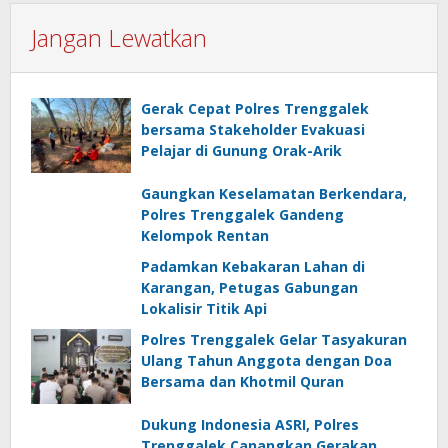
Jangan Lewatkan
Gerak Cepat Polres Trenggalek
bersama Stakeholder Evakuasi
Pelajar di Gunung Orak-Arik
Gaungkan Keselamatan Berkendara,
Polres Trenggalek Gandeng
Kelompok Rentan
Padamkan Kebakaran Lahan di
Karangan, Petugas Gabungan
Lokalisir Titik Api
Polres Trenggalek Gelar Tasyakuran
Ulang Tahun Anggota dengan Doa
Bersama dan Khotmil Quran
Dukung Indonesia ASRI, Polres
Trenggalek Canangkan Gerakan