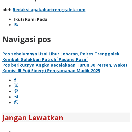
oleh
Redaksi apakabartrenggalek.com
Ikuti Kami Pada
Navigasi pos
Pos sebelumnya
Usai Libur Lebaran, Polres Trenggalek
Kembali Galakkan Patroli `Padang Pasir`
Pos berikutnya
Angka Kecelakaan Turun 30 Persen, Waket
Komisi III Puji Sinergi Pengamanan Mudik 2025
Jangan Lewatkan