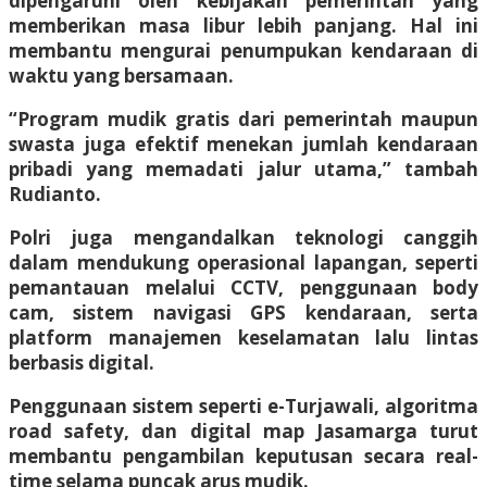
dipengaruhi oleh kebijakan pemerintah yang
memberikan masa libur lebih panjang. Hal ini
membantu mengurai penumpukan kendaraan di
waktu yang bersamaan.
“Program mudik gratis dari pemerintah maupun
swasta juga efektif menekan jumlah kendaraan
pribadi yang memadati jalur utama,” tambah
Rudianto.
Polri juga mengandalkan teknologi canggih
dalam mendukung operasional lapangan, seperti
pemantauan melalui CCTV, penggunaan body
cam, sistem navigasi GPS kendaraan, serta
platform manajemen keselamatan lalu lintas
berbasis digital.
Penggunaan sistem seperti e-Turjawali, algoritma
road safety, dan digital map Jasamarga turut
membantu pengambilan keputusan secara real-
time selama puncak arus mudik.