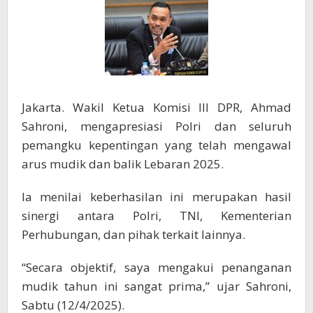
Pengamanan
Mudik
2025
Jakarta. Wakil Ketua Komisi III DPR, Ahmad
Sahroni, mengapresiasi Polri dan seluruh
pemangku kepentingan yang telah mengawal
arus mudik dan balik Lebaran 2025.
Ia menilai keberhasilan ini merupakan hasil
sinergi antara Polri, TNI, Kementerian
Perhubungan, dan pihak terkait lainnya.
“Secara objektif, saya mengakui penanganan
mudik tahun ini sangat prima,” ujar Sahroni,
Sabtu (12/4/2025).