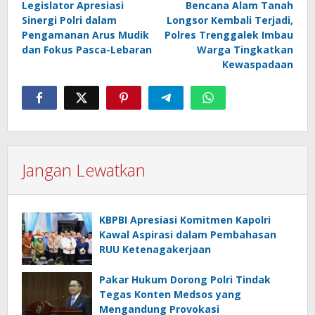
Legislator Apresiasi
Bencana Alam Tanah
pos
Sinergi Polri dalam
Longsor Kembali Terjadi,
Pengamanan Arus Mudik
Polres Trenggalek Imbau
dan Fokus Pasca-Lebaran
Warga Tingkatkan
Kewaspadaan
Jangan Lewatkan
KBPBI Apresiasi Komitmen Kapolri
Kawal Aspirasi dalam Pembahasan
RUU Ketenagakerjaan
Pakar Hukum Dorong Polri Tindak
Tegas Konten Medsos yang
Mengandung Provokasi