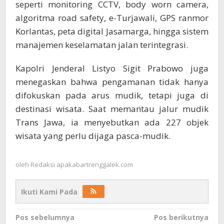
seperti monitoring CCTV, body worn camera,
algoritma road safety, e-Turjawali, GPS ranmor
Korlantas, peta digital Jasamarga, hingga sistem
manajemen keselamatan jalan terintegrasi.
Kapolri Jenderal Listyo Sigit Prabowo juga
menegaskan bahwa pengamanan tidak hanya
difokuskan pada arus mudik, tetapi juga di
destinasi wisata. Saat memantau jalur mudik
Trans Jawa, ia menyebutkan ada 227 objek
wisata yang perlu dijaga pasca-mudik.
oleh
Redaksi apakabartrenggalek.com
Ikuti Kami Pada
Navigasi
Pos sebelumnya
Pos berikutnya