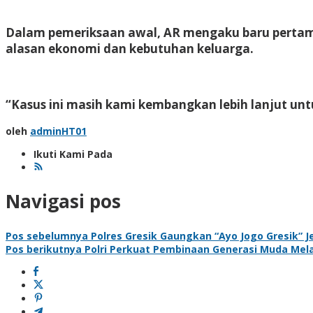
Dalam pemeriksaan awal, AR mengaku baru pertama
alasan ekonomi dan kebutuhan keluarga.
“Kasus ini masih kami kembangkan lebih lanjut untu
oleh
adminHT01
Ikuti Kami Pada
Navigasi pos
Pos sebelumnya
Polres Gresik Gaungkan “Ayo Jogo Gresik” 
Pos berikutnya
Polri Perkuat Pembinaan Generasi Muda Melal