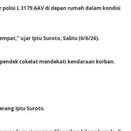
polisi L 3179 AAV di depan rumah dalam kondisi
pat,” ujar Iptu Suroto, Sabtu (6/6/26).
a pendek cokelat mendekati kendaraan korban.
erang Iptu Suroto.