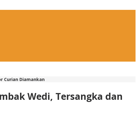
or Curian Diamankan
ambak Wedi, Tersangka dan