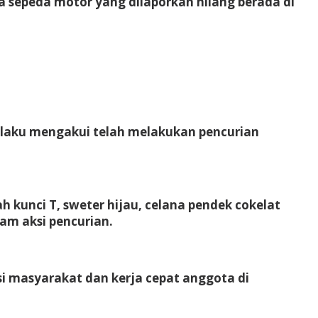
 sepeda motor yang dilaporkan hilang berada di
 pelaku mengakui telah melakukan pencurian
 kunci T, sweter hijau, celana pendek cokelat
am aksi pencurian.
 masyarakat dan kerja cepat anggota di