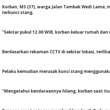
Korban, MS (37), warga Jalan Tambak Wedi Lama, m
terkunci stang.
“Sekitar pukul 12.00 WIB, korban keluar rumah dan 
Berdasarkan rekaman CCTV di sekitar lokasi, terli
Pelaku kemudian merusak kunci stang menggunaka
“Mengetahui kendaraannya hilang, korban saat itu 