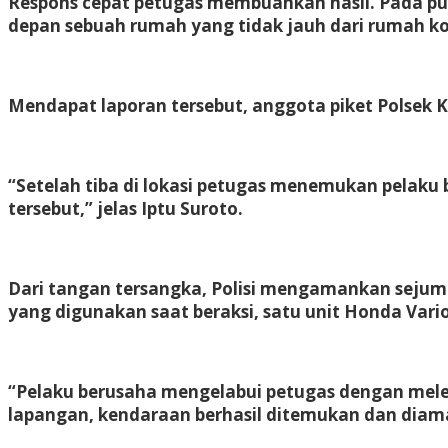
Respons cepat petugas membuahkan hasil. Pada puk
depan sebuah rumah yang tidak jauh dari rumah k
Mendapat laporan tersebut, anggota piket Polsek 
“Setelah tiba di lokasi petugas menemukan pelaku 
tersebut,” jelas Iptu Suroto.
Dari tangan tersangka, Polisi mengamankan sejumla
yang digunakan saat beraksi, satu unit Honda Var
“Pelaku berusaha mengelabui petugas dengan mele
lapangan, kendaraan berhasil ditemukan dan diam