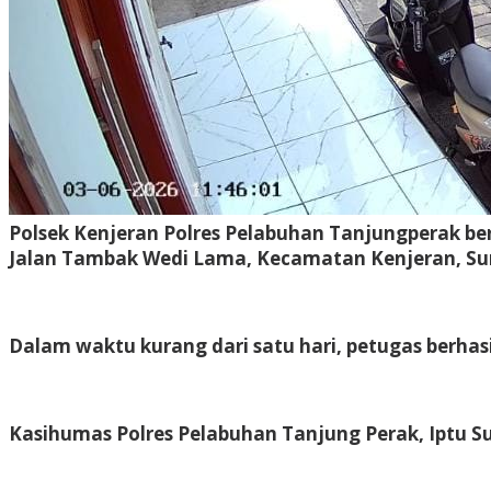
Polsek Kenjeran Polres Pelabuhan Tanjungperak be
Jalan Tambak Wedi Lama, Kecamatan Kenjeran, Su
Dalam waktu kurang dari satu hari, petugas berhas
Kasihumas Polres Pelabuhan Tanjung Perak, Iptu Sur