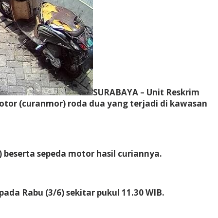
SURABAYA – Unit Reskrim
tor (curanmor) roda dua yang terjadi di kawasan
 beserta sepeda motor hasil curiannya.
ada Rabu (3/6) sekitar pukul 11.30 WIB.