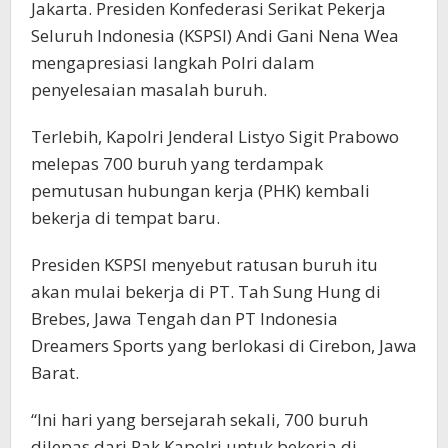
Jakarta. Presiden Konfederasi Serikat Pekerja
Seluruh Indonesia (KSPSI) Andi Gani Nena Wea
mengapresiasi langkah Polri dalam
penyelesaian masalah buruh.
Terlebih, Kapolri Jenderal Listyo Sigit Prabowo
melepas 700 buruh yang terdampak
pemutusan hubungan kerja (PHK) kembali
bekerja di tempat baru.
Presiden KSPSI menyebut ratusan buruh itu
akan mulai bekerja di PT. Tah Sung Hung di
Brebes, Jawa Tengah dan PT Indonesia
Dreamers Sports yang berlokasi di Cirebon, Jawa
Barat.
“Ini hari yang bersejarah sekali, 700 buruh
dilepas dari Pak Kapolri untuk bekerja di