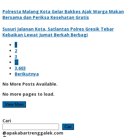
Polresta Malang Kota Gelar Bakkes Ajak Warga Makan
Bersama dan Periksa Kesehatan Gratis
Susuri Jalanan Kota, Satlantas Polres Gresik Tebar
Kebaikan Lewat Jumat Berkah Berbagi
1
2
3
…
3,603
Berikutnya
No More Posts Available.
No more pages to load.
View More
Cari
Cari
@apakabartrenggalek.com