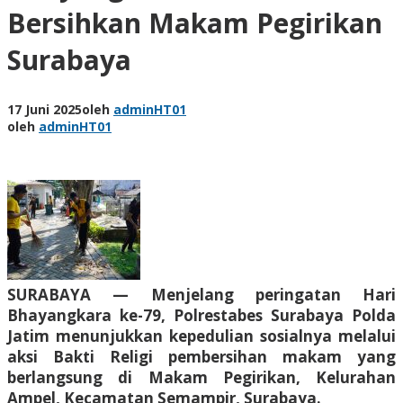
Bersihkan Makam Pegirikan
Surabaya
17 Juni 2025
oleh
adminHT01
oleh
adminHT01
SURABAYA — Menjelang peringatan Hari
Bhayangkara ke-79, Polrestabes Surabaya Polda
Jatim menunjukkan kepedulian sosialnya melalui
aksi Bakti Religi pembersihan makam yang
berlangsung di Makam Pegirikan, Kelurahan
Ampel, Kecamatan Semampir, Surabaya.