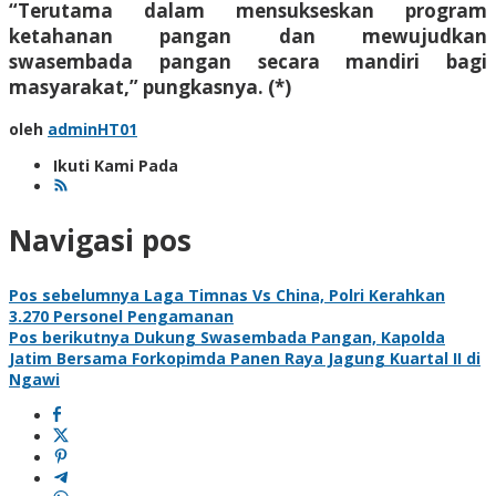
“Terutama dalam mensukseskan program
ketahanan pangan dan mewujudkan
swasembada pangan secara mandiri bagi
masyarakat,” pungkasnya. (*)
oleh
adminHT01
Ikuti Kami Pada
Navigasi pos
Pos sebelumnya
Laga Timnas Vs China, Polri Kerahkan
3.270 Personel Pengamanan
Pos berikutnya
Dukung Swasembada Pangan, Kapolda
Jatim Bersama Forkopimda Panen Raya Jagung Kuartal II di
Ngawi