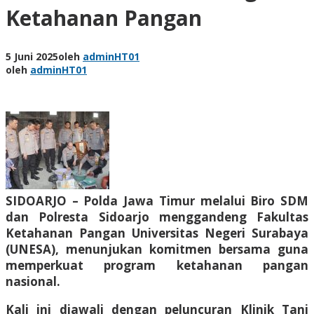
Ketahanan Pangan
5 Juni 2025
oleh
adminHT01
oleh
adminHT01
SIDOARJO – Polda Jawa Timur melalui Biro SDM
dan Polresta Sidoarjo menggandeng Fakultas
Ketahanan Pangan Universitas Negeri Surabaya
(UNESA), menunjukan komitmen bersama guna
memperkuat program ketahanan pangan
nasional.
Kali ini diawali dengan peluncuran Klinik Tani