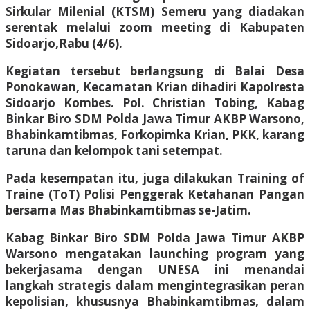
Sirkular Milenial (KTSM) Semeru yang diadakan
serentak melalui zoom meeting di Kabupaten
Sidoarjo,Rabu (4/6).
Kegiatan tersebut berlangsung di Balai Desa
Ponokawan, Kecamatan Krian dihadiri Kapolresta
Sidoarjo Kombes. Pol. Christian Tobing, Kabag
Binkar Biro SDM Polda Jawa Timur AKBP Warsono,
Bhabinkamtibmas, Forkopimka Krian, PKK, karang
taruna dan kelompok tani setempat.
Pada kesempatan itu, juga dilakukan Training of
Traine (ToT) Polisi Penggerak Ketahanan Pangan
bersama Mas Bhabinkamtibmas se-Jatim.
Kabag Binkar Biro SDM Polda Jawa Timur AKBP
Warsono mengatakan launching program yang
bekerjasama dengan UNESA ini menandai
langkah strategis dalam mengintegrasikan peran
kepolisian, khususnya Bhabinkamtibmas, dalam