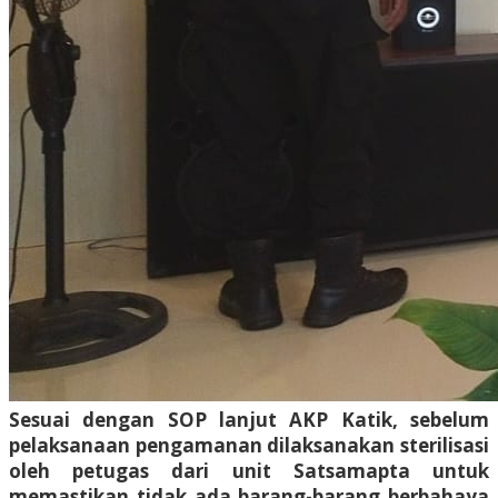
Sesuai dengan SOP lanjut AKP Katik, sebelum
pelaksanaan pengamanan dilaksanakan sterilisasi
oleh petugas dari unit Satsamapta untuk
memastikan tidak ada barang-barang berbahaya