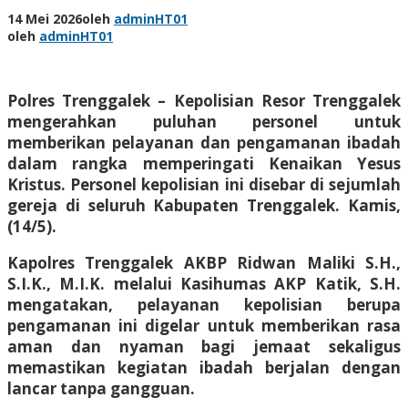
14 Mei 2026
oleh
adminHT01
oleh
adminHT01
Polres Trenggalek – Kepolisian Resor Trenggalek
mengerahkan puluhan personel untuk
memberikan pelayanan dan pengamanan ibadah
dalam rangka memperingati Kenaikan Yesus
Kristus. Personel kepolisian ini disebar di sejumlah
gereja di seluruh Kabupaten Trenggalek. Kamis,
(14/5).
Kapolres Trenggalek AKBP Ridwan Maliki S.H.,
S.I.K., M.I.K. melalui Kasihumas AKP Katik, S.H.
mengatakan, pelayanan kepolisian berupa
pengamanan ini digelar untuk memberikan rasa
aman dan nyaman bagi jemaat sekaligus
memastikan kegiatan ibadah berjalan dengan
lancar tanpa gangguan.