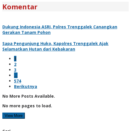
Komentar
Dukung Indonesia ASRI, Polres Trenggalek Canangkan
Gerakan Tanam Pohon
Sapa Pengunjung Huko, Kapolres Trenggalek Ajak
Selamatkan Hutan dari Kebakaran
1
2
3
…
574
Berikutnya
No More Posts Available.
No more pages to load.
View More