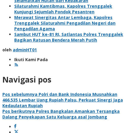
Selamatkan Hutan dari Kebakaran
Silaturahmi Kamtibmas, Kapolres Trenggalek
Kunjungi Sejumlah Pondok Pesantren
Merawat Sinergitas Antar Lembaga, Kapolres
Trenggalek Silaturahmi Pengadilan Negeri dan
Pengadilan Agama
Sambut HUT ke-81 RI, Satlantas Polres Trenggalek
Bagikan Ratusan Bendera Merah Putih
oleh
adminHT01
Ikuti Kami Pada
Navigasi pos
Pos sebelumnya
Polri dan Bank Indonesia Musnahkan
466.535 Lembar Uang Rupiah Palsu, Perkuat Sinergi Jaga
Kedaulatan Rupiah
Pos berikutnya
Polres Bangkalan Amankan Tersangka
Dalang Penyekapan Satu Keluarga asal Jombang