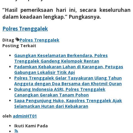
“Hasil pemeriksaan hari ini, secara keseluruhan
dalam keadaan lengkap.” Pungkasnya.
Polres Trenggalek
Ditag
Polres Trenggalek
Posting Terkait
Gaungkan Keselamatan Berkendara, Polres
Trenggalek Gandeng Kelompok Rentan
Padamkan Kebakaran Lahan di Karangan, Petugas
Gabungan Lokalisir Titik Api
Polres Trenggalek Gelar Tasyakuran Ulang Tahun
Anggota dengan Doa Bersama dan Khotmil Quran
Dukung Indonesia ASRI, Polres Trenggalek
Canangkan Gerakan Tanam Pohon
Sapa Pengunjung Huko, Kapolres Trenggalek Ajak
Selamatkan Hutan dari Kebakaran
oleh
adminHT01
Ikuti Kami Pada