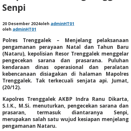
Senpi
20 Desember 2024
oleh
adminHT01
oleh
adminHT01
Polres Trenggalek – Menjelang pelaksanaan
pengamanan perayaan Natal dan Tahun Baru
(Nataru), kepolisian Resor Trenggalek menggelar
pengecekan sarana dan prasarana. Puluhan
kendaraan dinas operasional dan peralatan
kebencanaan disiagakan di halaman Mapolres
Trenggalek. Tak terkecuali senjata api. Jumat,
(20/12).
Kapolres Trenggalek AKBP Indra Ranu Dikarta,
S.I.K., M.Si. menuturkan, pengecekan sarana dan
prasaran, termasuk diantaranya Senpi,
merupakan salah satu wujud kesiapan menjelang
pengamanan Nataru.