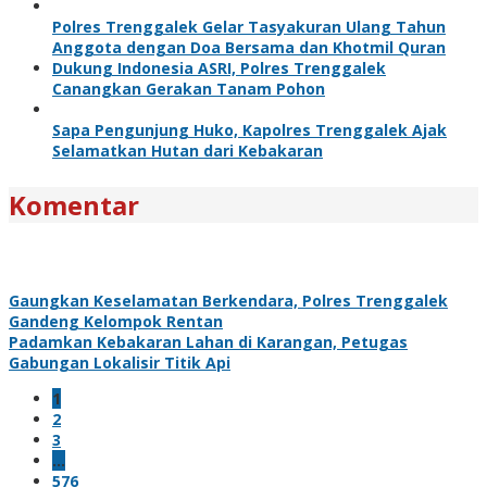
Polres Trenggalek Gelar Tasyakuran Ulang Tahun
Anggota dengan Doa Bersama dan Khotmil Quran
Dukung Indonesia ASRI, Polres Trenggalek
Canangkan Gerakan Tanam Pohon
Sapa Pengunjung Huko, Kapolres Trenggalek Ajak
Selamatkan Hutan dari Kebakaran
Komentar
Gaungkan Keselamatan Berkendara, Polres Trenggalek
Gandeng Kelompok Rentan
Padamkan Kebakaran Lahan di Karangan, Petugas
Gabungan Lokalisir Titik Api
1
2
3
…
576