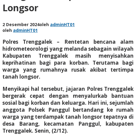
Longsor
2 Desember 2024
oleh
adminHT01
oleh
adminHT01
Polres Trenggalek – Rentetan bencana alam
hidrometeorologi yang melanda sebagain wilayah
Kabupaten Trenggalek masih menyisahkan
keprihatinan bagi para korban. Terutama bagi
warga yang rumahnya rusak akibat tertimpa
tanah longsor.
Menyikapi hal tersebut, jajaran Polres Trenggalek
bergerak cepat dengan menyalurkab bantuan
sosial bagi korban dan keluarga. Hari ini, sejumlah
anggota Polsek Panggul bertandang ke rumah
warga yang terdampak tanah longsor tepatnya di
desa Barang, kecamatan Panggul, kabupaten
Trenggalek. Senin, (2/12).