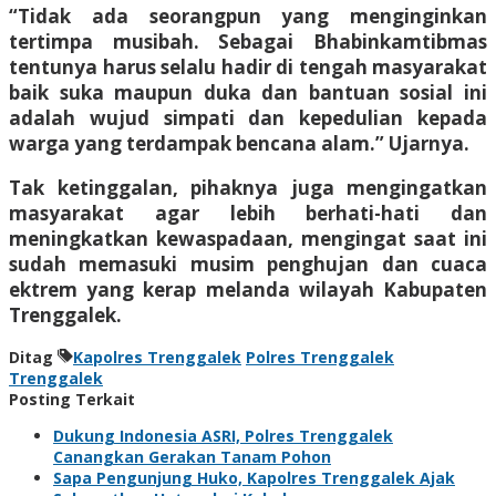
“Tidak ada seorangpun yang menginginkan
tertimpa musibah. Sebagai Bhabinkamtibmas
tentunya harus selalu hadir di tengah masyarakat
baik suka maupun duka dan bantuan sosial ini
adalah wujud simpati dan kepedulian kepada
warga yang terdampak bencana alam.” Ujarnya.
Tak ketinggalan, pihaknya juga mengingatkan
masyarakat agar lebih berhati-hati dan
meningkatkan kewaspadaan, mengingat saat ini
sudah memasuki musim penghujan dan cuaca
ektrem yang kerap melanda wilayah Kabupaten
Trenggalek.
Ditag
Kapolres Trenggalek
Polres Trenggalek
Trenggalek
Posting Terkait
Dukung Indonesia ASRI, Polres Trenggalek
Canangkan Gerakan Tanam Pohon
Sapa Pengunjung Huko, Kapolres Trenggalek Ajak