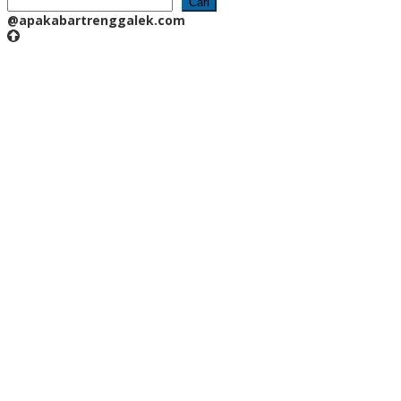
Cari
@apakabartrenggalek.com