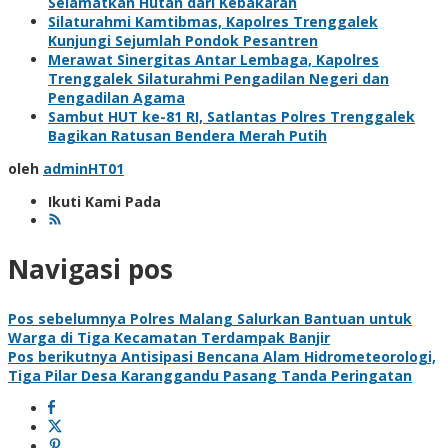
Selamatkan Hutan dari Kebakaran
Silaturahmi Kamtibmas, Kapolres Trenggalek
Kunjungi Sejumlah Pondok Pesantren
Merawat Sinergitas Antar Lembaga, Kapolres
Trenggalek Silaturahmi Pengadilan Negeri dan
Pengadilan Agama
Sambut HUT ke-81 RI, Satlantas Polres Trenggalek
Bagikan Ratusan Bendera Merah Putih
oleh
adminHT01
Ikuti Kami Pada
Navigasi pos
Pos sebelumnya
Polres Malang Salurkan Bantuan untuk
Warga di Tiga Kecamatan Terdampak Banjir
Pos berikutnya
Antisipasi Bencana Alam Hidrometeorologi,
Tiga Pilar Desa Karanggandu Pasang Tanda Peringatan