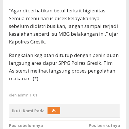
“Agar diperhatikan betul terkait higienitas.
Semua menu harus dicek kelayakannya
sebelum didistribusikan, jangan sampai terjadi
kesalahan seperti isu MBG belakangan ini,” ujar
Kapolres Gresik.
Rangkaian kegiatan ditutup dengan peninjauan
langsung area dapur SPPG Polres Gresik. Tim
Asistensi melihat langsung proses pengolahan
makanan. (*)
oleh
adminHT01
Ikuti Kami Pada
Navigasi
Pos sebelumnya
Pos berikutnya