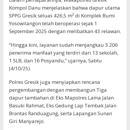
Kompol Danu menjelaskan bahwa dapur utama
SPPG Gresik seluas 426,5 m² di Komplek Bumi
Yosowilangon telah beroperasi sejak 1
September 2025 dengan melibatkan 43 relawan.
“Hingga kini, layanan sudah menjangkau 3.206
penerima manfaat yang terdiri dari 13 sekolah,
1 SLB, dan 16 Posyandu,” ujarnya, Sabtu
(4/10/25).
Polres Gresik juga menyiapkan rencana
pengembangan dengan membangun Tiga
dapur tambahan di Eks Mapolres Lama Jalan
Basuki Rahmat, Eks Gedung Lap Tembak Jalan
Brantas Randuagung, serta Lapangan Sunan
Giri Manyarejo.