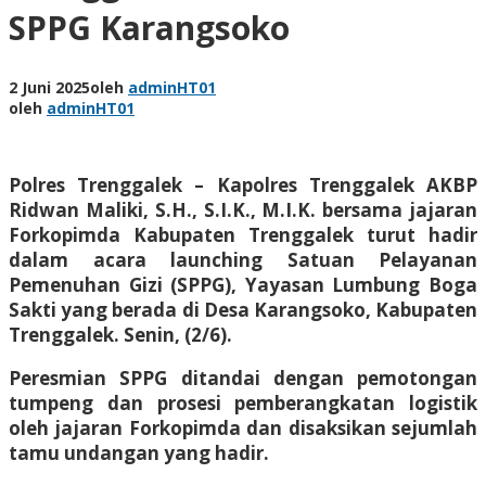
SPPG Karangsoko
2 Juni 2025
oleh
adminHT01
oleh
adminHT01
Polres Trenggalek – Kapolres Trenggalek AKBP
Ridwan Maliki, S.H., S.I.K., M.I.K. bersama jajaran
Forkopimda Kabupaten Trenggalek turut hadir
dalam acara launching Satuan Pelayanan
Pemenuhan Gizi (SPPG), Yayasan Lumbung Boga
Sakti yang berada di Desa Karangsoko, Kabupaten
Trenggalek. Senin, (2/6).
Peresmian SPPG ditandai dengan pemotongan
tumpeng dan prosesi pemberangkatan logistik
oleh jajaran Forkopimda dan disaksikan sejumlah
tamu undangan yang hadir.