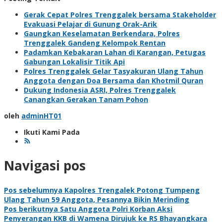
Gerak Cepat Polres Trenggalek bersama Stakeholder
Evakuasi Pelajar di Gunung Orak-Arik
Gaungkan Keselamatan Berkendara, Polres
Trenggalek Gandeng Kelompok Rentan
Padamkan Kebakaran Lahan di Karangan, Petugas
Gabungan Lokalisir Titik Api
Polres Trenggalek Gelar Tasyakuran Ulang Tahun
Anggota dengan Doa Bersama dan Khotmil Quran
Dukung Indonesia ASRI, Polres Trenggalek
Canangkan Gerakan Tanam Pohon
oleh
adminHT01
Ikuti Kami Pada
Navigasi pos
Pos sebelumnya
Kapolres Trengalek Potong Tumpeng
Ulang Tahun 59 Anggota, Pesannya Bikin Merinding
Pos berikutnya
Satu Anggota Polri Korban Aksi
Penyerangan KKB di Wamena Dirujuk ke RS Bhayangkara