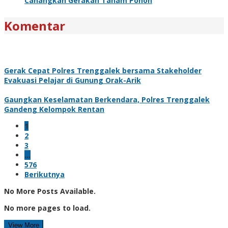
Canangkan Gerakan Tanam Pohon
Komentar
Gerak Cepat Polres Trenggalek bersama Stakeholder
Evakuasi Pelajar di Gunung Orak-Arik
Gaungkan Keselamatan Berkendara, Polres Trenggalek
Gandeng Kelompok Rentan
1
2
3
…
576
Berikutnya
No More Posts Available.
No more pages to load.
View More