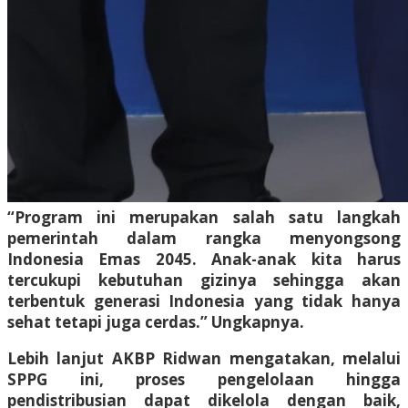
“Program ini merupakan salah satu langkah
pemerintah dalam rangka menyongsong
Indonesia Emas 2045. Anak-anak kita harus
tercukupi kebutuhan gizinya sehingga akan
terbentuk generasi Indonesia yang tidak hanya
sehat tetapi juga cerdas.” Ungkapnya.
Lebih lanjut AKBP Ridwan mengatakan, melalui
SPPG ini, proses pengelolaan hingga
pendistribusian dapat dikelola dengan baik,