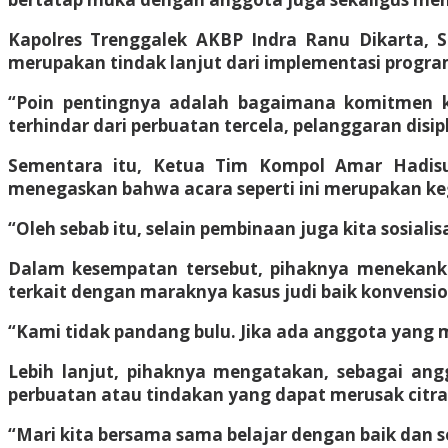
Kapolres Trenggalek AKBP Indra Ranu Dikarta, S.
merupakan tindak lanjut dari implementasi program 
“Poin pentingnya adalah bagaimana komitmen ki
terhindar dari perbuatan tercela, pelanggaran disip
Sementara itu, Ketua Tim Kompol Amar Hadisusi
menegaskan bahwa acara seperti ini merupakan keg
“Oleh sebab itu, selain pembinaan juga kita sosiali
Dalam kesempatan tersebut, pihaknya menekankan
terkait dengan maraknya kasus judi baik konvensi
“Kami tidak pandang bulu. Jika ada anggota yang 
Lebih lanjut, pihaknya mengatakan, sebagai an
perbuatan atau tindakan yang dapat merusak citra 
“Mari kita bersama sama belajar dengan baik dan s