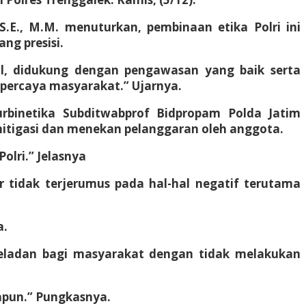
S.E., M.M. menuturkan, pembinaan etika Polri ini
ng presisi.
al, didukung dengan pengawasan yang baik serta
dipercaya masyarakat.” Ujarnya.
urbinetika Subditwabprof Bidpropam Polda Jatim
mitigasi dan menekan pelanggaran oleh anggota.
olri.” Jelasnya
 tidak terjerumus pada hal-hal negatif terutama
a.
teladan bagi masyarakat dengan tidak melakukan
papun.” Pungkasnya.