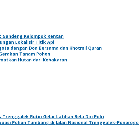
ek Gandeng Kelompok Rentan
gan Lokalisir Titik Api
gota dengan Doa Bersama dan Khotmil Quran
n Gerakan Tanam Pohon
amatkan Hutan dari Kebakaran
renggalek Rutin Gelar Latihan Bela Diri Polri
kuasi Pohon Tumbang di Jalan Nasional Trenggalek-Ponorogo