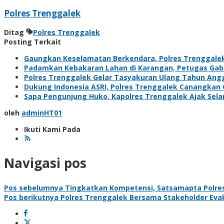
Polres Trenggalek
Ditag
Polres Trenggalek
Posting Terkait
Gaungkan Keselamatan Berkendara, Polres Trenggal
Padamkan Kebakaran Lahan di Karangan, Petugas Gabun
Polres Trenggalek Gelar Tasyakuran Ulang Tahun Ang
Dukung Indonesia ASRI, Polres Trenggalek Canangka
Sapa Pengunjung Huko, Kapolres Trenggalek Ajak Sel
oleh
adminHT01
Ikuti Kami Pada
Navigasi pos
Pos sebelumnya
Tingkatkan Kompetensi, Satsamapta Polres T
Pos berikutnya
Polres Trenggalek Bersama Stakeholder Eva