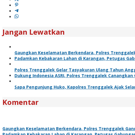
Jangan Lewatkan
Gaungkan Keselamatan Berkendara, Polres Trenggal
Padamkan Kebakaran Lahan di Karangan, Petugas Gabun
Polres Trenggalek Gelar Tasyakuran Ulang Tahun Ang
Dukung Indonesia ASRI, Polres Trenggalek Canangka
Sapa Pengunjung Huko, Kapolres Trenggalek Ajak Sel
Komentar
Gaungkan Keselamatan Berkendara, Polres Trenggalek Ga
Padamkan Kebakaran Lahan di Karangan, Petugas Gabungan L