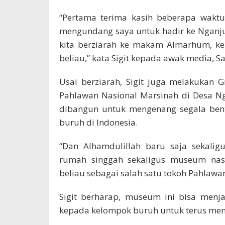
“Pertama terima kasih beberapa waktu
mengundang saya untuk hadir ke Nganjuk.
kita berziarah ke makam Almarhum, k
beliau,” kata Sigit kepada awak media, S
Usai berziarah, Sigit juga melakukan
Pahlawan Nasional Marsinah di Desa Ng
dibangun untuk mengenang segala ben
buruh di Indonesia.
“Dan Alhamdulillah baru saja sekalig
rumah singgah sekaligus museum nas
beliau sebagai salah satu tokoh Pahlawan 
Sigit berharap, museum ini bisa menj
kepada kelompok buruh untuk terus me