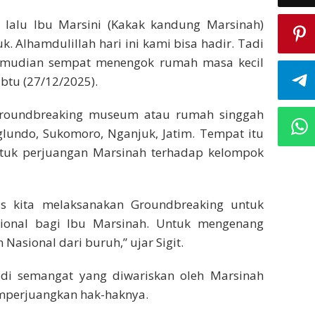
 lalu Ibu Marsini (Kakak kandung Marsinah)
 Alhamdulillah hari ini kami bisa hadir. Tadi
emudian sempat menengok rumah masa kecil
abtu (27/12/2025).
 Groundbreaking museum atau rumah singgah
lundo, Sukomoro, Nganjuk, Jatim. Tempat itu
tuk perjuangan Marsinah terhadap kelompok
us kita melaksanakan Groundbreaking untuk
ional bagi Ibu Marsinah. Untuk mengenang
Nasional dari buruh,” ujar Sigit.
adi semangat yang diwariskan oleh Marsinah
mperjuangkan hak-haknya.