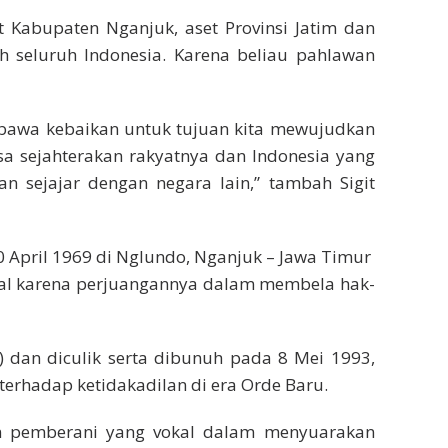
t Kabupaten Nganjuk, aset Provinsi Jatim dan
h seluruh Indonesia. Karena beliau pahlawan
mbawa kebaikan untuk tujuan kita mewujudkan
sa sejahterakan rakyatnya dan Indonesia yang
n sejajar dengan negara lain,” tambah Sigit
0 April 1969 di Nglundo, Nganjuk – Jawa Timur
enal karena perjuangannya dalam membela hak-
S) dan diculik serta dibunuh pada 8 Mei 1993,
erhadap ketidakadilan di era Orde Baru.
n pemberani yang vokal dalam menyuarakan