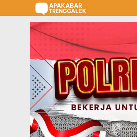
Lewati
ke
konten