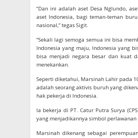
“Dan ini adalah aset Desa Nglundo, ase
aset Indonesia, bagi teman-teman buru
nasional,” tegas Sigit.
“Sekali lagi semoga semua ini bisa me
Indonesia yang maju, Indonesia yang bi
bisa menjadi negara besar dan kuat da
menekankan.
Seperti diketahui, Marsinah Lahir pada 1
adalah seorang aktivis buruh yang dik
hak pekerja di Indonesia.
Ia bekerja di PT. Catur Putra Surya (CP
yang menjadikannya simbol perlawanan t
Marsinah dikenang sebagai perempua