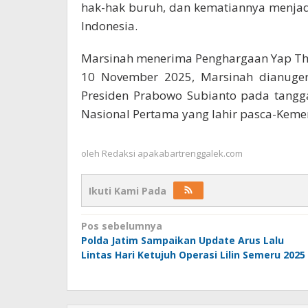
hak-hak buruh, dan kematiannya menjadi
Indonesia.
Marsinah menerima Penghargaan Yap Th
10 November 2025, Marsinah dianugera
Presiden Prabowo Subianto pada tangg
Nasional Pertama yang lahir pasca-Keme
oleh
Redaksi apakabartrenggalek.com
Ikuti Kami Pada
Navigasi
Pos sebelumnya
Polda Jatim Sampaikan Update Arus Lalu
pos
Lintas Hari Ketujuh Operasi Lilin Semeru 2025