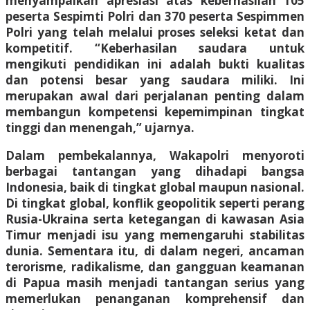
menyampaikan apresiasi atas keberhasilan 105
peserta Sespimti Polri dan 370 peserta Sespimmen
Polri yang telah melalui proses seleksi ketat dan
kompetitif. “Keberhasilan saudara untuk
mengikuti pendidikan ini adalah bukti kualitas
dan potensi besar yang saudara miliki. Ini
merupakan awal dari perjalanan penting dalam
membangun kompetensi kepemimpinan tingkat
tinggi dan menengah,” ujarnya.
Dalam pembekalannya, Wakapolri menyoroti
berbagai tantangan yang dihadapi bangsa
Indonesia, baik di tingkat global maupun nasional.
Di tingkat global, konflik geopolitik seperti perang
Rusia-Ukraina serta ketegangan di kawasan Asia
Timur menjadi isu yang memengaruhi stabilitas
dunia. Sementara itu, di dalam negeri, ancaman
terorisme, radikalisme, dan gangguan keamanan
di Papua masih menjadi tantangan serius yang
memerlukan penanganan komprehensif dan