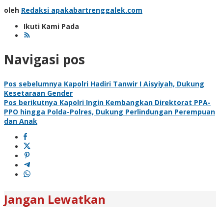
oleh
Redaksi apakabartrenggalek.com
Ikuti Kami Pada
Navigasi pos
Pos sebelumnya
Kapolri Hadiri Tanwir I Aisyiyah, Dukung
Kesetaraan Gender
Pos berikutnya
Kapolri Ingin Kembangkan Direktorat PPA-
PPO hingga Polda-Polres, Dukung Perlindungan Perempuan
dan Anak
Jangan Lewatkan