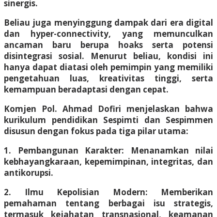
sinergis.
Beliau juga menyinggung dampak dari era digital
dan hyper-connectivity, yang memunculkan
ancaman baru berupa hoaks serta potensi
disintegrasi sosial. Menurut beliau, kondisi ini
hanya dapat diatasi oleh pemimpin yang memiliki
pengetahuan luas, kreativitas tinggi, serta
kemampuan beradaptasi dengan cepat.
Komjen Pol. Ahmad Dofiri menjelaskan bahwa
kurikulum pendidikan Sespimti dan Sespimmen
disusun dengan fokus pada tiga pilar utama:
1. Pembangunan Karakter: Menanamkan nilai
kebhayangkaraan, kepemimpinan, integritas, dan
antikorupsi.
2. Ilmu Kepolisian Modern: Memberikan
pemahaman tentang berbagai isu strategis,
termasuk kejahatan transnasional, keamanan