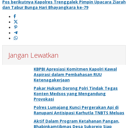
Pos berikutnya
Kapolres Trenggalek Pimpin Upacara Ziarah
dan Tabur Bunga Hari Bhayangkara ke-79
Jangan Lewatkan
KBPBI Apresiasi Komitmen Kapolri Kawal
Aspirasi dalam Pembahasan RUU
Ketenagakerjaan
Pakar Hukum Dorong Polri Tindak Tegas
Konten Medsos yang Mengandung
Provokasi
Polres Lumajang Kunci Pergerakan Api di
Ranupani Antisipasi Karhutla TNBTS Meluas
Aktif Dalam Program Ketahanan Pangan,
Bhabinkamtibmas Desa Sukorejo Siap