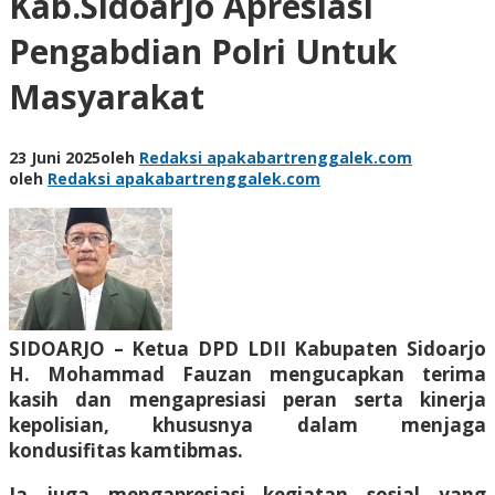
Kab.Sidoarjo Apresiasi
Pengabdian Polri Untuk
Masyarakat
23 Juni 2025
oleh
Redaksi apakabartrenggalek.com
oleh
Redaksi apakabartrenggalek.com
SIDOARJO – Ketua DPD LDII Kabupaten Sidoarjo
H. Mohammad Fauzan mengucapkan terima
kasih dan mengapresiasi peran serta kinerja
kepolisian, khususnya dalam menjaga
kondusifitas kamtibmas.
Ia juga mengapresiasi kegiatan sosial yang