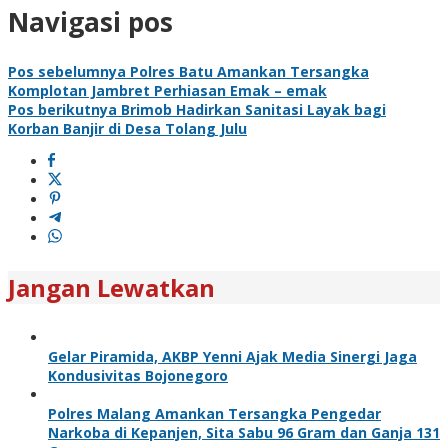
Navigasi pos
Pos sebelumnya
Polres Batu Amankan Tersangka
Komplotan Jambret Perhiasan Emak – emak
Pos berikutnya
Brimob Hadirkan Sanitasi Layak bagi
Korban Banjir di Desa Tolang Julu
Jangan Lewatkan
Gelar Piramida, AKBP Yenni Ajak Media Sinergi Jaga
Kondusivitas Bojonegoro
Polres Malang Amankan Tersangka Pengedar
Narkoba di Kepanjen, Sita Sabu 96 Gram dan Ganja 131