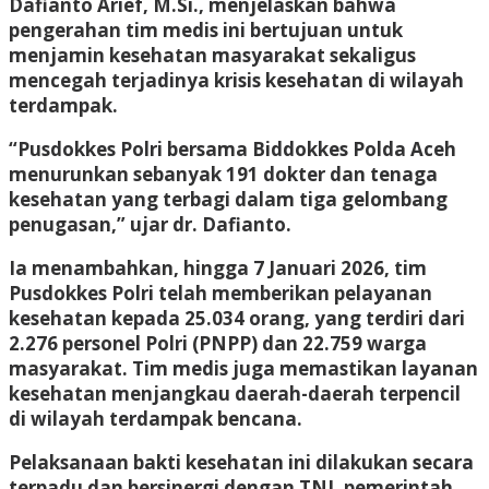
Dafianto Arief, M.Si., menjelaskan bahwa
pengerahan tim medis ini bertujuan untuk
menjamin kesehatan masyarakat sekaligus
mencegah terjadinya krisis kesehatan di wilayah
terdampak.
“Pusdokkes Polri bersama Biddokkes Polda Aceh
menurunkan sebanyak 191 dokter dan tenaga
kesehatan yang terbagi dalam tiga gelombang
penugasan,” ujar dr. Dafianto.
Ia menambahkan, hingga 7 Januari 2026, tim
Pusdokkes Polri telah memberikan pelayanan
kesehatan kepada 25.034 orang, yang terdiri dari
2.276 personel Polri (PNPP) dan 22.759 warga
masyarakat. Tim medis juga memastikan layanan
kesehatan menjangkau daerah-daerah terpencil
di wilayah terdampak bencana.
Pelaksanaan bakti kesehatan ini dilakukan secara
terpadu dan bersinergi dengan TNI, pemerintah