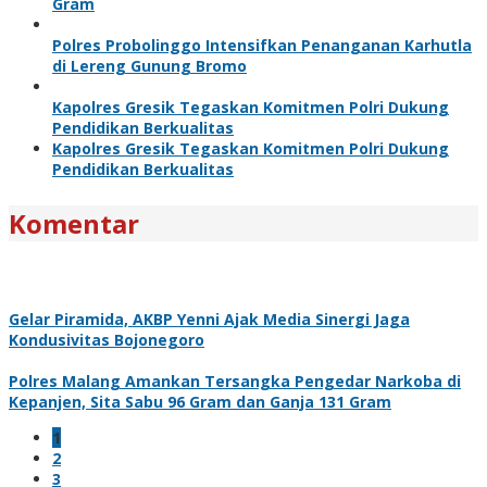
Gram
Polres Probolinggo Intensifkan Penanganan Karhutla
di Lereng Gunung Bromo
Kapolres Gresik Tegaskan Komitmen Polri Dukung
Pendidikan Berkualitas
Kapolres Gresik Tegaskan Komitmen Polri Dukung
Pendidikan Berkualitas
Komentar
Gelar Piramida, AKBP Yenni Ajak Media Sinergi Jaga
Kondusivitas Bojonegoro
Polres Malang Amankan Tersangka Pengedar Narkoba di
Kepanjen, Sita Sabu 96 Gram dan Ganja 131 Gram
1
2
3