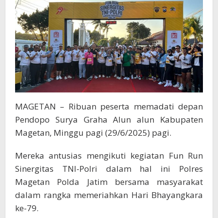
Hari
Bhayangkara
ke-
79
di
Magetan
MAGETAN – Ribuan peserta memadati depan
Pendopo Surya Graha Alun alun Kabupaten
Magetan, Minggu pagi (29/6/2025) pagi.
Mereka antusias mengikuti kegiatan Fun Run
Sinergitas TNI-Polri dalam hal ini Polres
Magetan Polda Jatim bersama masyarakat
dalam rangka memeriahkan Hari Bhayangkara
ke-79.