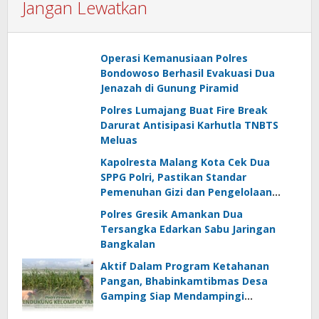
Jangan Lewatkan
Operasi Kemanusiaan Polres
Bondowoso Berhasil Evakuasi Dua
Jenazah di Gunung Piramid
Polres Lumajang Buat Fire Break
Darurat Antisipasi Karhutla TNBTS
Meluas
Kapolresta Malang Kota Cek Dua
SPPG Polri, Pastikan Standar
Pemenuhan Gizi dan Pengelolaan
Limbah Berjalan Optimal
Polres Gresik Amankan Dua
Tersangka Edarkan Sabu Jaringan
Bangkalan
Aktif Dalam Program Ketahanan
Pangan, Bhabinkamtibmas Desa
Gamping Siap Mendampingi
Kelompok Tani