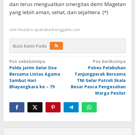
dan terus menguatkan sinergitas demi Magetan
yang lebih aman, sehat, dan sejahtera. (*)
oleh
Redaksi apakabartrenggalek.com
Ikuti Kami Pada
Navigasi
Pos sebelumnya
Pos berikutnya
Polda Jatim Gelar Doa
Polres Pelabuhan
pos
Bersama Lintas Agama
Tanjungperak Bersama
Sambut Hari
TNI Gelar Patroli Skala
Bhayangkara ke – 79
Besar Pasca Pengesahan
Warga Pesilat