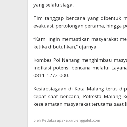
yang selalu siaga.
Tim tanggap bencana yang dibentuk me
evakuasi, pertolongan pertama, hingga p
“Kami ingin memastikan masyarakat mer
ketika dibutuhkan,” ujarnya
Kombes Pol Nanang menghimbau masyar
indikasi potensi bencana melalui Layana
0811-1272-000.
Kesiapsiagaan di Kota Malang terus dip
cepat saat bencana, Polresta Malang 
keselamatan masyarakat terutama saat li
oleh
Redaksi apakabartrenggalek.com