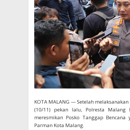
KOTA MALANG — Setelah melaksanakan r
(10/11) pekan lalu, Polresta Malan
meresmikan Posko Tanggap Bencana ya
Parman Kota Malang.