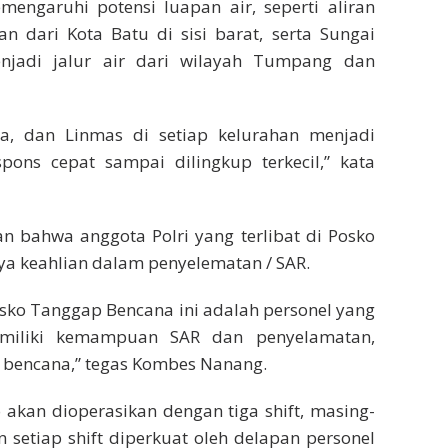
mengaruhi potensi luapan air, seperti aliran
 dari Kota Batu di sisi barat, serta Sungai
jadi jalur air dari wilayah Tumpang dan
a, dan Linmas di setiap kelurahan menjadi
pons cepat sampai dilingkup terkecil,” kata
n bahwa anggota Polri yang terlibat di Posko
ya keahlian dalam penyelematan / SAR.
Posko Tanggap Bencana ini adalah personel yang
miliki kemampuan SAR dan penyelamatan,
di bencana,” tegas Kombes Nanang.
 akan dioperasikan dengan tiga shift, masing-
 setiap shift diperkuat oleh delapan personel