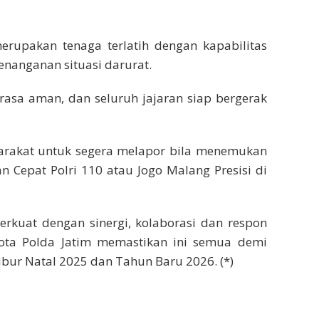
rupakan tenaga terlatih dengan kapabilitas
enanganan situasi darurat.
asa aman, dan seluruh jajaran siap bergerak
akat untuk segera melapor bila menemukan
n Cepat Polri 110 atau Jogo Malang Presisi di
erkuat dengan sinergi, kolaborasi dan respon
Kota Polda Jatim memastikan ini semua demi
bur Natal 2025 dan Tahun Baru 2026. (*)