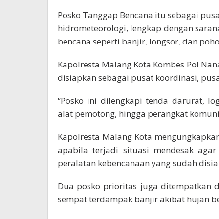
Posko Tanggap Bencana itu sebagai pus
hidrometeorologi, lengkap dengan saran
bencana seperti banjir, longsor, dan po
Kapolresta Malang Kota Kombes Pol Nana
disiapkan sebagai pusat koordinasi, pusa
“Posko ini dilengkapi tenda darurat, lo
alat pemotong, hingga perangkat komunik
Kapolresta Malang Kota mengungkapkan,
apabila terjadi situasi mendesak aga
peralatan kebencanaan yang sudah disi
Dua posko prioritas juga ditempatkan
sempat terdampak banjir akibat hujan be