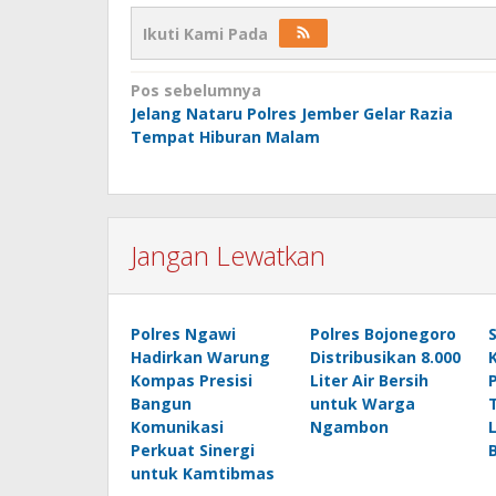
Ikuti Kami Pada
Navigasi
Pos sebelumnya
Jelang Nataru Polres Jember Gelar Razia
pos
Tempat Hiburan Malam
Jangan Lewatkan
Polres Ngawi
Polres Bojonegoro
Hadirkan Warung
Distribusikan 8.000
Kompas Presisi
Liter Air Bersih
Bangun
untuk Warga
Komunikasi
Ngambon
Perkuat Sinergi
untuk Kamtibmas