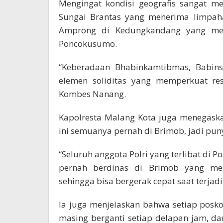
Mengingat kondisi geografis sangat me
Sungai Brantas yang menerima limpahan
Amprong di Kedungkandang yang men
Poncokusumo.
“Keberadaan Bhabinkamtibmas, Babins
elemen soliditas yang memperkuat res
Kombes Nanang.
Kapolresta Malang Kota juga menegaska
ini semuanya pernah di Brimob, jadi pun
“Seluruh anggota Polri yang terlibat di 
pernah berdinas di Brimob yang me
sehingga bisa bergerak cepat saat terja
Ia juga menjelaskan bahwa setiap posko
masing berganti setiap delapan jam, dan