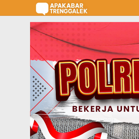
Lewati
ke
konten